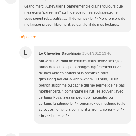
Grand merci, Chevalier. Honnêtement je crains toujours que
mes écrits "parsemés" au fil de vos ruines et châteaux ne
vous soient rébarbatifs, au fil du temps.<br /> Merci encore de
me laisser proser, librement, suivant le fil de mes lectures.
Répondre
L
Le Chevalier Dauphinois
25/01/2012 13:40
<br /> <br /> Point de craintes vous devez avoir, les
annecdote ou les personnages agrémentent la vie
de mes articles parfois plus architecturaux
qu'historiques.<br /> <br /> <br /> Et puis, j'ai un
bouton supprimé ou caché qui me permet de ne pas
montrer certain comentaire (je l'utilise souvent avec
certains Royalistes un peu trop intégristes ou
certains fanatique<br /> régionaux ou mystique (et le
sujet des Templiers comment à m'en amener).<br />
<br /> <br /> <br />