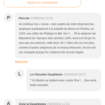
Ajouter un commentaire
P
Pierrote
22/08/2016 22:53
Je continue ma « revue » des castels de votre blog dont les
seigneurs participèrent à la bataille de Mons-en-Pévèle, en
1304, aux côtés de Philippe le Bel.<br /> … Et le seigneur de
Malestroit de l’époque (des années 1300, donc) en fut (je ne
sais pas son prénom, cette fois).<br /> Bien sûr, lui non plus,
comme d’autres seigneurs de ce bourg retrouvés, ne put voir
ces remparts puisqu’ils n’étaient mie encore érigés.
Répondre
L
Le Chevalier Dauphinois
24/08/2016 18:37
* Un Breton se battant avec nostre Roy !.... Que voila
belle nouvelle.
A
Anne la Dauphinoise
23/01/2012 21:23