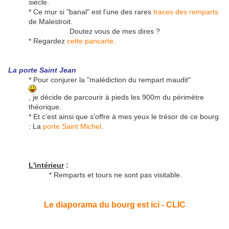
siècle.
* Ce mur si "banal" est l'une des rares
traces des remparts
de Malestroit.
Doutez vous de mes dires ?
* Regardez
cette pancarte
.
La porte Saint Jean
* Pour conjurer la "malédiction du rempart maudit"
, je décide de parcourir à pieds les 900m du périmètre
théorique.
* Et c'est ainsi que s'offre à mes yeux le trésor de ce bourg
: La
porte Saint Michel
.
L'intérieur
:
* Remparts et tours ne sont pas visitable.
Le diaporama du bourg est ici - CLIC