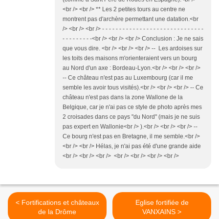
<br /> <br /> ** Les 2 petites tours au centre ne
montrent pas d'archère permettant une datation.<br
/> <br /> <br /> - - - - - - - - - - - - - - - - - - - - - - - - - - - - - -
- - - - - - - - -<br /> <br /> <br /> Conclusion : Je ne sais
que vous dire. <br /> <br /> <br /> -- Les ardoises sur
les toits des maisons m'orienteraient vers un bourg
au Nord d'un axe : Bordeau-Lyon.<br /> <br /> <br />
-- Ce château n'est pas au Luxembourg (car il me
semble les avoir tous visités).<br /> <br /> <br /> -- Ce
château n'est pas dans la zone Wallone de la
Belgique, car je n'ai pas ce style de photo après mes
2 croisades dans ce pays "du Nord" (mais je ne suis
pas expert en Wallonie<br /> ).<br /> <br /> <br /> --
Ce bourg n'est pas en Bretagne, il me semble.<br />
<br /> <br /> Hélas, je n'ai pas été d'une grande aide
<br /> <br /> <br /> <br /> <br /> <br /> <br />
< Fortifications et châteaux
Eglise fortifiée de
de la Drôme
VANXAINS >