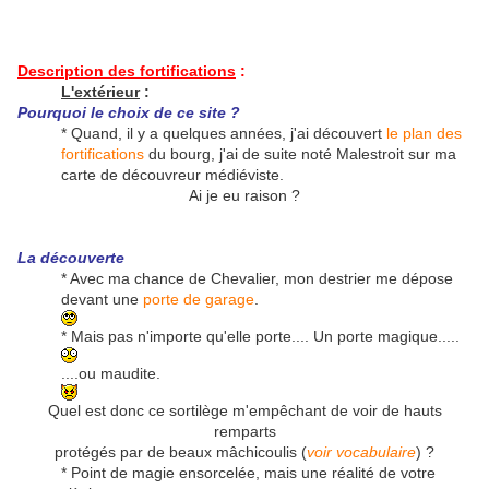
Description des fortifications
:
L'extérieur
:
Pourquoi le choix de ce site ?
* Quand, il y a quelques années, j'ai découvert
le plan des
fortifications
du bourg, j'ai de suite noté Malestroit sur ma
carte de découvreur médiéviste.
Ai je eu raison ?
La découverte
* Avec ma chance de Chevalier, mon destrier me dépose
devant une
porte de garage
.
* Mais pas n'importe qu'elle porte.... Un porte magique.....
....ou maudite.
Quel est donc ce sortilège m'empêchant de voir de hauts
remparts
protégés par de beaux mâchicoulis (
voir vocabulaire
) ?
* Point de magie ensorcelée, mais une réalité de votre