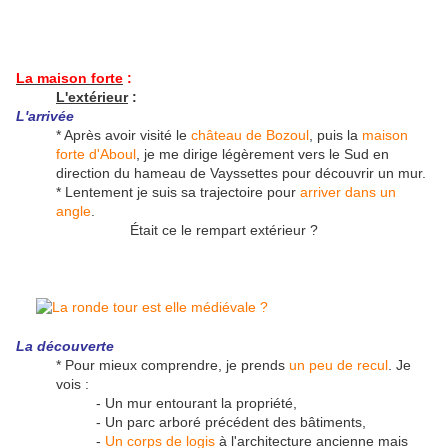
La maison forte
:
L'extérieur
:
L'arrivée
* Après avoir visité le
château de Bozoul
, puis la
maison
forte d'Aboul
, je me dirige légèrement vers le Sud en
direction du hameau de Vayssettes pour découvrir un mur.
* Lentement je suis sa trajectoire pour
arriver dans un
angle
.
Était ce le rempart extérieur ?
La découverte
* Pour mieux comprendre, je prends
un peu de recul
. Je
vois :
- Un mur entourant la propriété,
- Un parc arboré précédent des bâtiments,
-
Un corps de logis
à l'architecture ancienne mais