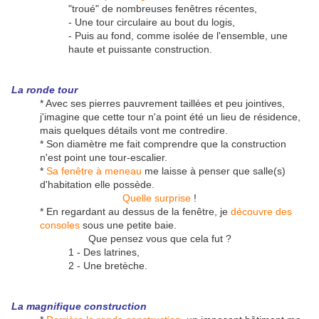
"troué" de nombreuses fenêtres récentes,
- Une tour circulaire au bout du logis,
- Puis au fond, comme isolée de l'ensemble, une
haute et puissante construction.
La ronde tour
* Avec ses pierres pauvrement taillées et peu jointives,
j'imagine que cette tour n'a point été un lieu de résidence,
mais quelques détails vont me contredire.
* Son diamètre me fait comprendre que la construction
n'est point une tour-escalier.
*
Sa fenêtre à meneau
me laisse à penser que salle(s)
d'habitation elle possède.
Quelle surprise
!
* En regardant au dessus de la fenêtre, je
découvre des
consoles
sous une petite baie.
Que pensez vous que cela fut ?
1 - Des latrines,
2 - Une bretèche.
La magnifique construction