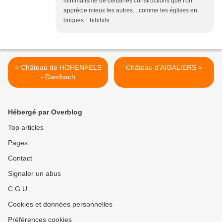
minimalisme de certaines constructions que l'on
apprécie mieux les autres... comme les églises en
briques... hihihihi.
< Château de HOHENFELS
Château d'AIGALIERS >
- Dambach
Hébergé par Overblog
Top articles
Pages
Contact
Signaler un abus
C.G.U.
Cookies et données personnelles
Préférences cookies