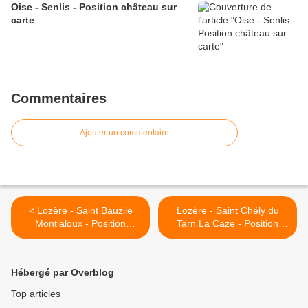
Oise - Senlis - Position château sur
carte
Commentaires
Ajouter un commentaire
< Lozère - Saint Bauzile
Lozère - Saint Chély du
Montialoux - Position
Tarn La Caze - Position
château sur carte
château sur carte >
Hébergé par Overblog
Top articles