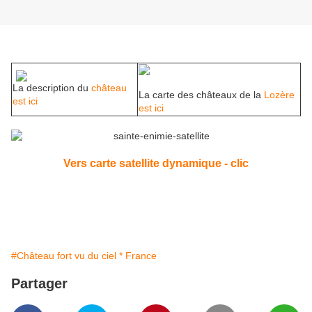
La description du
château
La carte des châteaux de la
Lozère
est ici
est ici
Vers carte satellite dynamique - clic
#Château fort vu du ciel * France
Partager