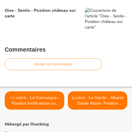
Oise - Senlis - Position château sur
carte
Commentaires
Ajouter un commentaire
< Lozère - La Canourgue -
Lozère - La Garde - Albaret
Position fortifications sur
Sainte Marie- Position
carte
château sur carte >
Hébergé par Overblog