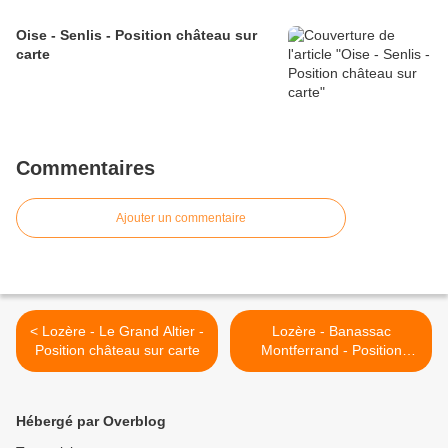
Oise - Senlis - Position château sur
carte
Commentaires
Ajouter un commentaire
< Lozère - Le Grand Altier -
Lozère - Banassac
Position château sur carte
Montferrand - Position
château sur carte >
Hébergé par Overblog