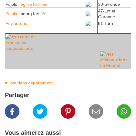
Pujols :
église fortifiée
33-Gironde
47-Lot et
Pujols
: bourg fortifié
Garonne
Puylaurens
81-Tarn
#Liste dans département
Partager
Vous aimerez aussi