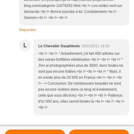
blog.com/categorie-11678292.html.<br /> Les visites sont sur
demande.<br /> Bonne journée à toi. Cordialement.<br />
Geeeen.<br /> <br /> <br />
Répondre
L
Le Chevalier Dauphinois
16/02/2011 18:30
<br /> <br /> * Actuellement, j'ai fait 400 articles sur
des ruines fortifiées médiévales.<br /> <br /> <br /> *
J'en ai photographiées plus de 3000, donc toutes ne
sont pas encore listées.<br /> <br /> <br /> * Mais, il
en existe plus de 20 000 en France.<br /> <br /> <br
/> --> Conclusion: De nombreuses beautés ne sont
pas encore visibles dans ce blog et évidemment,
celle que vous décrivez.<br /> <br /> <br /> Patience,
d'ici 500 ans, elles seront toutes là <br /> <br /> <br />
<br />