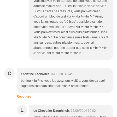
Vous incrivez votre adresse de blog, vous notez une
adresse mail et hop.... C'est fait.<br /> <br /> <br /> *
Si vous n'êtes pas rassurés, vous pouvez créer
d'abord un blog de test.<br /> <br /> <br /> * Ainsi,
vous faites toutes les "bétises" possible avant de
créer votre vrai chef-d'oeuvre.<br /> <br /> <br /> *
Vous pouvez tester ainsi plusieurs plateformes.<br />
<br /> <br /> * J'ai commencé (mes tests) ainsi il y a 9
ans sur deux autres plateformes..... que j'ai
abandonnées pour ne garder que celle-ci.<br /> <br
/> <br /> <br /> <br /> <br /> <br />
C
christine Lachartre
16/06/2014 14:08
bonjour,<br /> si vous les avez tous visités, vous devez avoir
l'age des chateaux féodaux!!!<br /> amicalement
Répondre
L
Le Chevalier Dauphinois
16/06/2014 19:02