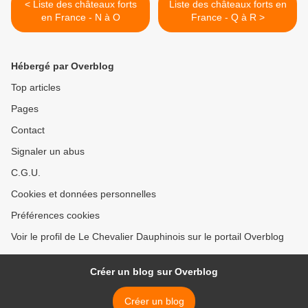
< Liste des châteaux forts
Liste des châteaux forts en
en France - N à O
France - Q à R >
Hébergé par Overblog
Top articles
Pages
Contact
Signaler un abus
C.G.U.
Cookies et données personnelles
Préférences cookies
Voir le profil de Le Chevalier Dauphinois sur le portail Overblog
Créer un blog sur Overblog
Créer un blog