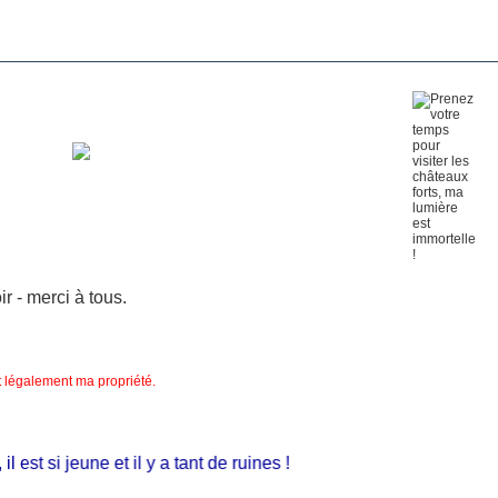
 - merci à tous.
nt légalement ma propriété.
st si jeune et il y a tant de ruines !