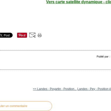
Vers carte satellite dynamique - cli
Publié par 
<< Landes - Poyartin - Position...
Landes - Pey - Position é
uter un commentaire