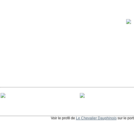
Voir le profil de
Le Chevalier Dauphinois
sur le por