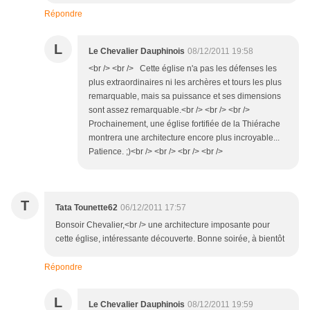
Répondre
L
Le Chevalier Dauphinois
08/12/2011 19:58
<br /> <br /> Cette église n'a pas les défenses les
plus extraordinaires ni les archères et tours les plus
remarquable, mais sa puissance et ses dimensions
sont assez remarquable.<br /> <br /> <br />
Prochainement, une église fortifiée de la Thiérache
montrera une architecture encore plus incroyable...
Patience. ;)<br /> <br /> <br /> <br />
T
Tata Tounette62
06/12/2011 17:57
Bonsoir Chevalier,<br /> une architecture imposante pour
cette église, intéressante découverte. Bonne soirée, à bientôt
Répondre
L
Le Chevalier Dauphinois
08/12/2011 19:59