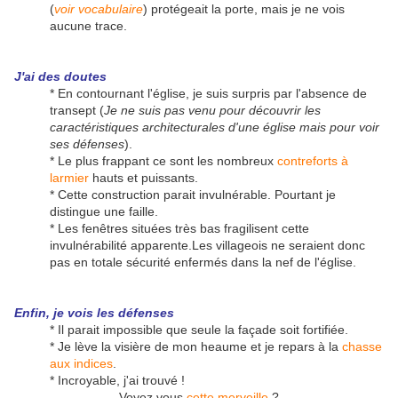
(
voir vocabulaire
) protégeait la porte, mais je ne vois
aucune trace.
J'ai des doutes
* En contournant l'église, je suis surpris par l'absence de
transept (
Je ne suis pas venu pour découvrir les
caractéristiques architecturales d'une église mais pour voir
ses défenses
).
* Le plus frappant ce sont les nombreux
contreforts à
larmier
hauts et puissants.
* Cette construction parait invulnérable. Pourtant je
distingue une faille.
* Les fenêtres situées très bas fragilisent cette
invulnérabilité apparente.Les villageois ne seraient donc
pas en totale sécurité enfermés dans la nef de l'église.
Enfin, je vois les défenses
* Il parait impossible que seule la façade soit fortifiée.
* Je lève la visière de mon heaume et je repars à la
chasse
aux indices
.
* Incroyable, j'ai trouvé !
Voyez vous
cette merveille
?