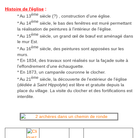
Histoire de l'église
:
ème
* Au 13
siècle (?)
, construction d'une église.
ème
* Au 14
siècle, le bas des fenêtres est muré permettant
la réalisation de peintures à l'intérieur de l'église.
ème
* Au 15
siècle, un grand œil de bœuf est aménagé dans
le mur Est.
ème
* Au 16
siècle, des peintures sont apposées sur les
murs.
* En 1834, des travaux sont réalisés sur la façade suite à
l'effondrement d'une échauguette.
* En 1873, un campanile couronne le clocher.
ème
* Au 21
siècle, la découverte de l'extérieur de l'église
(
dédiée à Saint Hippolyte
) est libre et gratuite depuis la
place du village. La visite du clocher et des fortifications est
interdite.