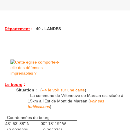
Département
:
40 - LANDES
Le bourg
:
Situation
:
(
--> le voir sur une carte
)
La commune de Villeneuve de Marsan est située à
15km à l'Est de Mont de Marsan (
voir ses
fortifications
).
Coordonnées du bourg :
43° 53′ 38″ N
00° 18′ 19″ W