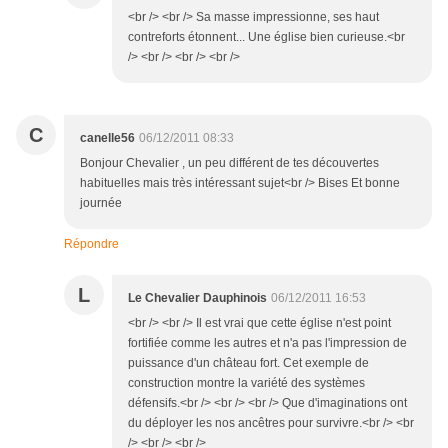
<br /> <br /> Sa masse impressionne, ses haut
contreforts étonnent... Une église bien curieuse.<br
/> <br /> <br /> <br />
C
canelle56
06/12/2011 08:33
Bonjour Chevalier , un peu différent de tes découvertes
habituelles mais très intéressant sujet<br /> Bises Et bonne
journée
Répondre
L
Le Chevalier Dauphinois
06/12/2011 16:53
<br /> <br /> Il est vrai que cette église n'est point
fortifiée comme les autres et n'a pas l'impression de
puissance d'un château fort. Cet exemple de
construction montre la variété des systèmes
défensifs.<br /> <br /> <br /> Que d'imaginations ont
du déployer les nos ancêtres pour survivre.<br /> <br
/> <br /> <br />