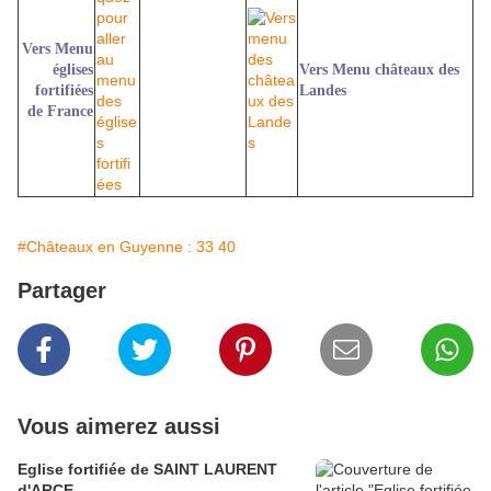
Vers Menu
églises
Vers Menu châteaux des
fortifiées
Landes
de France
#Châteaux en Guyenne : 33 40
Partager
Vous aimerez aussi
Eglise fortifiée de SAINT LAURENT
d'ARCE