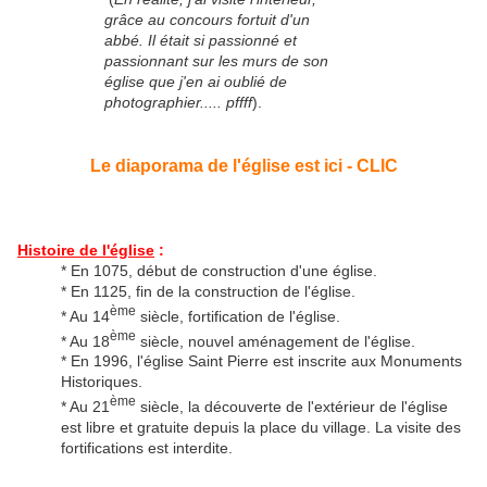
grâce au concours fortuit d'un
abbé. Il était si passionné et
passionnant sur les murs de son
église que j'en ai oublié de
photographier..... pffff
).
Le diaporama de l'église est ici - CLIC
Histoire de l'église
:
* En 1075, début de construction d'une église.
* En 1125, fin de la construction de l'église.
ème
* Au 14
siècle, fortification de l'église.
ème
* Au 18
siècle, nouvel aménagement de l'église.
* En 1996, l'église Saint Pierre est inscrite aux Monuments
Historiques.
ème
* Au 21
siècle, la découverte de l'extérieur de l'église
est libre et gratuite depuis la place du village. La visite des
fortifications est interdite.