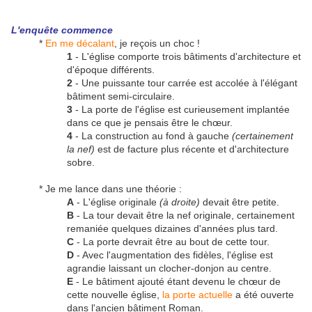
L'enquête commence
*
En me décalant
, je reçois un choc !
1
- L'église comporte trois bâtiments d'architecture et
d'époque différents.
2
- Une puissante tour carrée est accolée à l'élégant
bâtiment semi-circulaire.
3
- La porte de l'église est curieusement implantée
dans ce que je pensais être le chœur.
4
- La construction au fond à gauche
(certainement
la nef)
est de facture plus récente et d'architecture
sobre.
* Je me lance dans une théorie :
A
- L'église originale
(à droite)
devait être petite.
B
- La tour devait être la nef originale, certainement
remaniée quelques dizaines d'années plus tard.
C
- La porte devrait être au bout de cette tour.
D
- Avec l'augmentation des fidèles, l'église est
agrandie laissant un clocher-donjon au centre.
E
- Le bâtiment ajouté étant devenu le chœur de
cette nouvelle église,
la porte actuelle
a été ouverte
dans l'ancien bâtiment Roman.