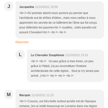
J
Jacqueline
11/10/2011 18:59
<br /> AU premier abord nous aurions pu penser que
l'architecte eut de drôles d'idées...mais vous veillez à nous
apprendre les secrets de ce bâtiment de l'âme qui fut conçu
pour défendre les pauvres<br /> ouailles...votre paradis est
assuré Chevalier!<br /> <br /> <br />
Répondre
L
Le Chevalier Dauphinois
12/10/2011 23:32
<br /> <br /> Un peu grâce à mes livres, un peu
grâce à l'Abbé, j'ai pu reconstituer l'histoire
architecturale de cette église... Seul je n'y serais pas
arrivé. ;)<br /> <br /> <br /> <br />
M
Marquis
11/10/2011 11:25
<br /> Coucou, oui trés belle surtout qu'elle est de l'époque
romane, j'en ai visité beaucoup en Lorraine dans ma région