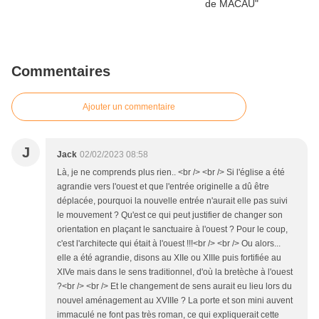
Commentaires
Ajouter un commentaire
J
Jack
02/02/2023 08:58
Là, je ne comprends plus rien.. <br /> <br /> Si l'église a été
agrandie vers l'ouest et que l'entrée originelle a dû être
déplacée, pourquoi la nouvelle entrée n'aurait elle pas suivi
le mouvement ? Qu'est ce qui peut justifier de changer son
orientation en plaçant le sanctuaire à l'ouest ? Pour le coup,
c'est l'architecte qui était à l'ouest !!!<br /> <br /> Ou alors...
elle a été agrandie, disons au XIIe ou XIIIe puis fortifiée au
XIVe mais dans le sens traditionnel, d'où la bretèche à l'ouest
?<br /> <br /> Et le changement de sens aurait eu lieu lors du
nouvel aménagement au XVIIIe ? La porte et son mini auvent
immaculé ne font pas très roman, ce qui expliquerait cette