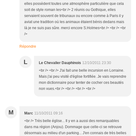
elles possèdent toutes une atmosphère particulière que cela
soit de style roman les<br /> 2 réunis ou Gothique, elles
servaient souvent de tribunaux ou encore comme à Paris il y
aviat une tradition où les animaux étaient bénis dedans mais
là je ne suis pas sûre. merci encore S.Holmes<br /> <br /> <br
/>
Répondre
L
Le Chevalier Dauphinois
12/10/2011 23:30
<br /> <br /> J'ai fait une belle incursion en Lorraine.
Mais j'ai peu visité d'église fortifiée. Je vais reprendre
mon dictionnaire pour tenter de cocher ces beautés
non vues.<br /> <br /> <br /> <br />
M
Marc
11/10/2011 09:16
<br /> Très belle église... Il y en a aussi des remarquables
dans ma région (Anjou). Dommage que celle-ci se retrouve
désormais au milieu d'un parking... J'en connais de très belles