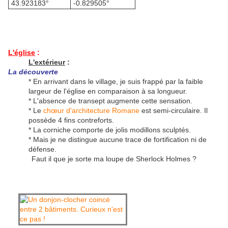
43.923183°
-0.829505°
L'église
:
L'extérieur
:
La découverte
* En arrivant dans le village, je suis frappé par la faible
largeur de l'église en comparaison à sa longueur.
* L'absence de transept augmente cette sensation.
* Le
chœur d'architecture Romane
est semi-circulaire. Il
possède 4 fins contreforts.
* La corniche comporte de jolis modillons sculptés.
* Mais je ne distingue aucune trace de fortification ni de
défense.
Faut il que je sorte ma loupe de Sherlock Holmes ?