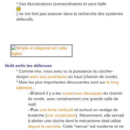
* Ces élucubrations (
extraordinaires et sans faille
) ne me font pas avancer dans la recherche des systèmes
défensifs.
Voilà enfin les défenses
* Comme moi, vous avez vu la puissance du clocher-
donjon
avec ses ouvertures
en haut (
chemin de ronde
).
* Mais les plus importantes découvertes sont sur
le long
bâtiment.
.
- D
'abord il y a les
ouvertures classiques
du chemin
de ronde, avec certainement une grande salle de
repli.
- P
uis
une fente verticale
et surtout un vestige de
bretèche (
voir vocabulaire
). Récemment, elle servait
à abriter une cloche dont le mécanisme était utilisé
depuis la sacristie
. Cette "verrue" est moderne et ne