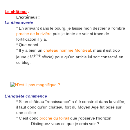
Le château
:
L'extérieur
:
La découverte
* En arrivant dans le bourg, je laisse mon destrier à l'ombre
proche de la rivière
puis je tente de voir si trace de
fortification il y a.
* Que nenni.
* Il y a bien un
château nommé Montréal
, mais il est trop
ème
jeune
(16
siècle)
pour qu'un article lui soit consacré en
ce blog.
L'enquête commence
* Si un château "renaissance" a été construit dans la vallée,
il faut donc qu'un château fort du Moyen Âge fut posé sur
une colline.
* C'est donc
proche du foirail
que j'observe l'horizon.
Distinguez vous ce que je crois voir ?