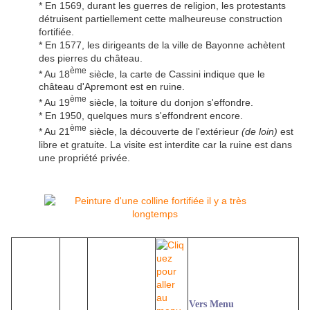
* En 1569, durant les guerres de religion, les protestants
détruisent partiellement cette malheureuse construction
fortifiée.
* En 1577, les dirigeants de la ville de Bayonne achètent
des pierres du château.
ème
* Au 18
siècle, la carte de Cassini indique que le
château d'Apremont est en ruine.
ème
* Au 19
siècle, la toiture du donjon s'effondre.
* En 1950, quelques murs s'effondrent encore.
ème
* Au 21
siècle, la découverte de l'extérieur
(de loin)
est
libre et gratuite. La visite est interdite car la ruine est dans
une propriété privée.
Vers Menu