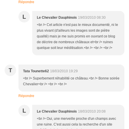
Répondre
L
Le Chevalier Dauphinois
19/03/2010 08:30
<br /> Cet article n'est pas le mieux documenté, ni le
plus vivant (d'ailleurs les images sont de piètre
qualité) mais je me suis promis en ouvrant ce blog
de décrire de nombreux châteaux et<br /> ruines
quelque soit leur méditisation.<br /> <br /> <br />
T
Tata Tounette62
18/03/2010 19:29
<br /> Superbement réhabilité ce château.<br /> Bonne soirée
Chevalier<br /> <br /> <br />
Répondre
L
Le Chevalier Dauphinois
18/03/2010 20:08
<br /> Oui, une merveille proche d'un champs avec
une ruine. C'est aussi cela la recherche d'un site