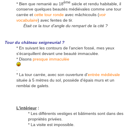
ème
* Bien que remanié au 18
siècle et rendu habitable, il
conserve quelques beautés médiévales comme une tour
carrée et
cette tour ronde
avec mâchicoulis (
voir
vocabulaire
) avec fentes de tir.
Était ce la tour d'angle du rempart de la cité ?
Tour du château seigneurial ?
* En suivant les contours de l'ancien fossé, mes yeux
s'écarquillent devant une beauté immaculée.
* Disons
presque immaculée
.
* La tour carrée, avec son ouverture d'
entrée médiévale
située à 5 mètres du sol, possède d'épais murs et un
remblai de galets.
L'intérieur
:
* Les différents vestiges et bâtiments sont dans des
propriétés privées.
* La visite est impossible.