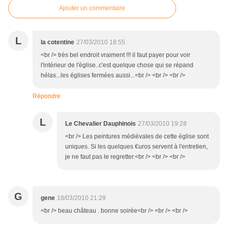
Ajouter un commentaire
L
la cotentine
27/03/2010 18:55
<br /> très bel endroit vraiment !!! il faut payer pour voir
l'intérieur de l'église..c'est quelque chose qui se répand
hélas...les églises fermées aussi...<br /> <br /> <br />
Répondre
L
Le Chevalier Dauphinois
27/03/2010 19:28
<br /> Les peintures médiévales de cette église sont
uniques. Si les quelques €uros servent à l'entretien,
je ne faut pas le regretter.<br /> <br /> <br />
G
gene
18/03/2010 21:29
<br /> beau château . bonne soirée<br /> <br /> <br />