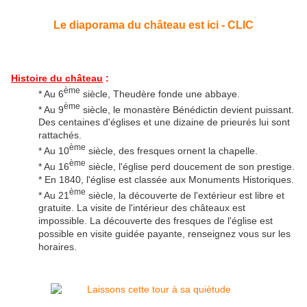
Le diaporama du château est ici - CLIC
Histoire du château
:
ème
* Au 6
siècle, Theudère fonde une abbaye.
ème
* Au 9
siècle, le monastère Bénédictin devient puissant.
Des centaines d'églises et une dizaine de prieurés lui sont
rattachés.
ème
* Au 10
siècle, des fresques ornent la chapelle.
ème
* Au 16
siècle, l'église perd doucement de son prestige.
* En 1840, l'église est classée aux Monuments Historiques.
ème
* Au 21
siècle, la découverte de l'extérieur est libre et
gratuite. La visite de l'intérieur des châteaux est
impossible. La découverte des fresques de l'église est
possible en visite guidée payante, renseignez vous sur les
horaires.