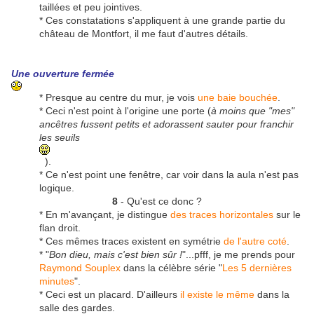
taillées et peu jointives.
* Ces constatations s'appliquent à une grande partie du
château de Montfort, il me faut d'autres détails.
Une ouverture fermée
* Presque au centre du mur, je vois
une baie bouchée
.
* Ceci n'est point à l'origine une porte (
à moins que "mes"
ancêtres fussent petits et adorassent sauter pour franchir
les seuils
).
* Ce n'est point une fenêtre, car voir dans la aula n'est pas
logique.
8
- Qu'est ce donc ?
* En m'avançant, je distingue
des traces horizontales
sur le
flan droit.
* Ces mêmes traces existent en symétrie
de l'autre coté
.
* "
Bon dieu, mais c'est bien sûr !
"...pfff, je me prends pour
Raymond Souplex
dans la célèbre série "
Les 5 dernières
minutes
".
* Ceci est un placard. D'ailleurs
il existe le même
dans la
salle des gardes.