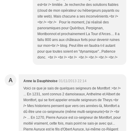
est<br /> limitée. Je recherche des solutions fiables
(cloud de mon opérateur ou hébergeurs payants ou
site web). Mais chacune a ses inconvénients.<br />
<br /> <br /> Pour le moment, j'ai réalisé des
panoramiques pour Quéribus, Perpignan,
Montbonnot et prochainement La Tour d'Arces.... Il a
fallu 800 ans aux châteaux forts pour devenir ruines
sur mon<br /> blog. Peut être en faudra-t-il autant
pour que toutes soient en "dynamique"...Patience
donc. <br /> <br /> <br /> <br /> <br /> <br /> <br />
A
Anne la Dauphinoise
01/11/2013 22:14
Voici ce que je sais de quelques seigneurs de Montfort :<br />
... En 1231, sont connus 2 damoiseaux, Anthelme et Albert de
Montfort, qui se font appeler ensuite seigneurs de Theys.<br
/> Mes historiens pensent que vers ces années-là, Montfort a
dû être une co-seigneurie (même multi-seigneurie)<br /> <br
/> ... En 1270, Pierre Auruce est co-seigneur de Montfort, pour
moitié vraiment, cette fois, mais point ne sais-je avec qui...
Pierre Auruce est le fils d'Obert Auruce, lui-même co-Régent