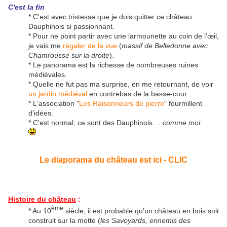
C'est la fin
* C'est avec tristesse que je dois quitter ce château
Dauphinois si passionnant.
* Pour ne point partir avec une larmounette au coin de l’œil,
je vais me
régaler de la vue
(
massif de Belledonne avec
Chamrousse sur la droite
).
* Le panorama est la richesse de nombreuses ruines
médiévales.
* Quelle ne fut pas ma surprise, en me retournant, de voir
un jardin médiéval
en contrebas de la basse-cour.
* L'association "
Les Raisonneurs de pierre
" fourmillent
d'idées.
* C'est normal, ce sont des Dauphinois. ..
comme moi.
Le diaporama du château est ici - CLIC
Histoire du château
:
ème
* Au 10
siècle, il est probable qu'un château en bois soit
construit sur la motte (
les Savoyards, ennemis des