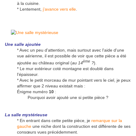
à la cuisine.
* Lentement,
j'avance vers elle
.
Une salle ajoutée
* Avec un peu d'attention, mais surtout avec l'aide d'une
vue aérienne, il est possible de voir que cette pièce a été
ème
ajoutée au château original (
au 14
?
).
* Le mur extérieur coté montagne est doublé dans
l'épaisseur.
* Avec le petit morceau de mur pointant vers le ciel, je peux
affirmer que 2 niveau existait mais :
Énigme numéro
10
:
Pourquoi avoir ajouté une si petite pièce ?
La salle mystérieuse
* En entrant dans cette petite pièce, je
remarque sur la
gauche
une niche dont la construction est différente de ses
consœurs vues précédemment.