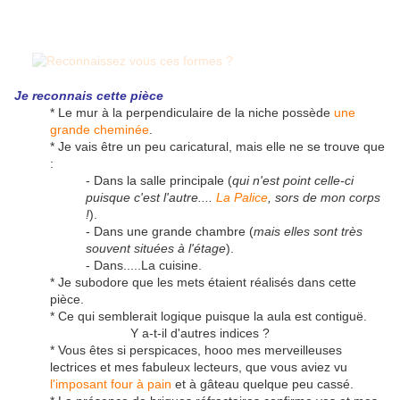
Je reconnais cette pièce
* Le mur à la perpendiculaire de la niche possède
une
grande cheminée
.
* Je vais être un peu caricatural, mais elle ne se trouve que
:
- Dans la salle principale (
qui n'est point celle-ci
puisque c'est l'autre....
La Palice
, sors de mon corps
!
).
- Dans une grande chambre (
mais elles sont très
souvent situées à l'étage
).
- Dans.....La cuisine.
* Je subodore que les mets étaient réalisés dans cette
pièce.
* Ce qui semblerait logique puisque la aula est contiguë.
Y a-t-il d'autres indices ?
* Vous êtes si perspicaces,
hooo mes merveilleuses
lectrices et mes fabuleux lecteurs
, que vous aviez vu
l'imposant four à pain
et à gâteau quelque peu cassé.