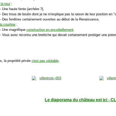
 la tour
:
- Une haute fente (
archère ?
),
- Des trous de boulin dont je ne m'explique pas la raison de leur position en "c
- Des fenêtres certainement ouvertes au début de la Renaissance,
la courtine
:
- Une magnifique
construction en encorbellement
.
- Vous avez reconnu une bretèche qui devait certainement protéger une poter
s, la propriété privée
n'est pas visitable
.
Le diaporama du château est ici - C