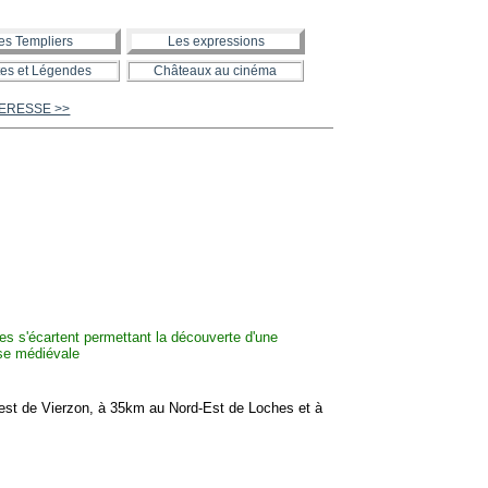
es Templiers
Les expressions
es et Légendes
Châteaux au cinéma
QUERESSE >>
est de Vierzon, à 35km au Nord-Est de Loches et à