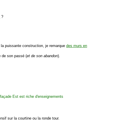
é
?
nt la puissante construction, je remarque
des murs en
 de son passé (
et de son abandon
).
nsif sur la courtine ou la ronde tour.