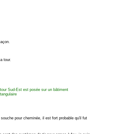
maçon.
a tour.
ouche pour cheminée, il est fort probable qu'il fut