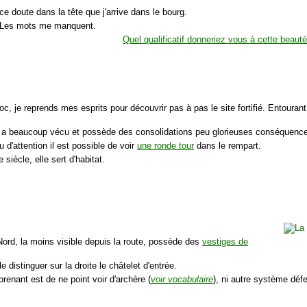
ce doute dans la tête que j'arrive dans le bourg.
.. Les mots me manquent.
Quel qualificatif donneriez vous à cette beaut
oc, je reprends mes esprits pour découvrir pas à pas le site fortifié. Entoura
 a beaucoup vécu et possède des consolidations peu glorieuses conséquence
 d'attention il est possible de voir
une ronde tour
dans le rempart.
 siècle, elle sert d'habitat.
Nord, la moins visible depuis la route, possède des
vestiges de
e distinguer sur la droite le châtelet d'entrée.
prenant est de ne point voir d'archère (
voir vocabulaire
), ni autre système défe