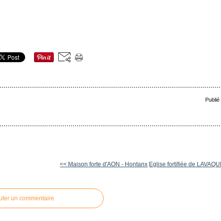
Publié
<< Maison forte d'AON - Hontanx
Eglise fortifiée de LAVA
uter un commentaire