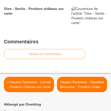
Oise - Senlis - Position château sur
carte
Commentaires
Ajouter un commentaire
< Hautes Pyrénées - Lomné
Hautes Pyrénées - Mauléon
- Position château sur carte
Barousse - Position château
sur carte >
Hébergé par Overblog