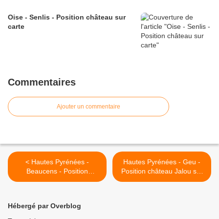
Oise - Senlis - Position château sur
carte
Commentaires
Ajouter un commentaire
< Hautes Pyrénées -
Hautes Pyrénées - Geu -
Beaucens - Position
Position château Jalou sur
château sur carte
carte >
Hébergé par Overblog