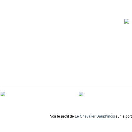
Voir le profil de
Le Chevalier Dauphinois
sur le por