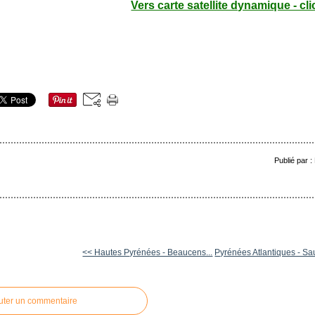
Vers carte satellite dynamique - cli
Publié par 
<< Hautes Pyrénées - Beaucens...
Pyrénées Atlantiques - Sau
uter un commentaire