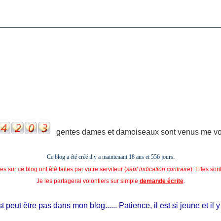
gentes dames et damoiseaux sont venus me voir
Ce blog a été créé il y a maintenant 18 ans et
556 jours.
s sur ce blog ont été faites par votre serviteur (
sauf indication contraire
). Elles so
Je les partagerai volontiers sur simple
demande écrite
.
eut être pas dans mon blog...... Patience, il est si jeune et il y a 