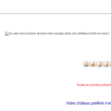
Toutes les photos présente
Votre château préféré n'est p