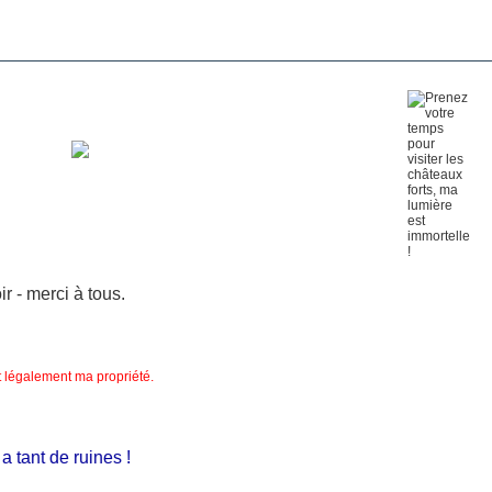
 - merci à tous.
nt légalement ma propriété.
tant de ruines !