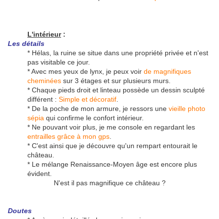
L'intérieur
:
Les
détails
* Hélas, la ruine se situe dans une propriété privée et n'est
pas visitable ce jour.
* Avec mes yeux de lynx, je peux voir
de magnifiques
cheminées
sur 3 étages et sur plusieurs murs.
* Chaque pieds droit et linteau possède un dessin sculpté
différent :
Simple et décoratif
.
* De la poche de mon armure, je ressors une
vieille photo
sépia
qui confirme le confort intérieur.
* Ne pouvant voir plus, je me console en regardant les
entrailles grâce à mon gps
.
* C'est ainsi que je découvre qu'un rempart entourait le
château.
* Le mélange Renaissance-Moyen âge est encore plus
évident.
N'est il pas magnifique ce château ?
Doutes