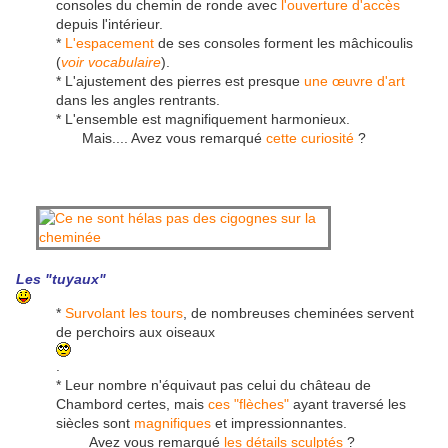
consoles du chemin de ronde avec
l'ouverture d'accès
depuis l'intérieur.
*
L'espacement
de ses consoles forment les mâchicoulis
(
voir vocabulaire
).
* L'ajustement des pierres est presque
une œuvre d'art
dans les angles rentrants.
* L'ensemble est magnifiquement harmonieux.
Mais.... Avez vous remarqué
cette curiosité
?
Les "tuyaux"
*
Survolant les tours
, de nombreuses cheminées servent
de perchoirs aux oiseaux
.
* Leur nombre n'équivaut pas celui du château de
Chambord certes, mais
ces "flèches"
ayant traversé les
siècles sont
magnifiques
et impressionnantes.
Avez vous remarqué
les détails sculptés
?