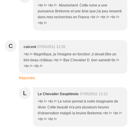
<br /> <br /> Absolument. Cette ruine a une
puissance Bretonne et une âme que j'ai peu ressenti
dans mes recherches en France.<br /> <br /> <br />
<br />
C
catcent
07/05/2011 12:20
<br /> Magnifique, je l'imagine en fonction ,il devait être un
très beau château.<br /> Bye Chevalier D. bon samedi<br />
<br /> <br />
Répondre
L
Le Chevalier Dauphinois
07/05/2011 13:12
<br /> <br /> Le ruine permet à notre imaginaire de
rêver. Cette beauté m'a pris plusieurs heures
d'observation malgré la bruine Bretonne.<br /> <br />
<br /> <br />