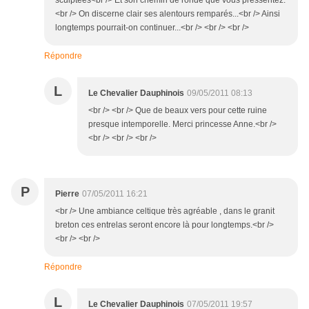
sculptées<br /> Et son chemin de ronde que vous pressentez.
<br /> On discerne clair ses alentours remparés...<br /> Ainsi
longtemps pourrait-on continuer...<br /> <br /> <br />
Répondre
L
Le Chevalier Dauphinois
09/05/2011 08:13
<br /> <br /> Que de beaux vers pour cette ruine
presque intemporelle. Merci princesse Anne.<br />
<br /> <br /> <br />
P
Pierre
07/05/2011 16:21
<br /> Une ambiance celtique très agréable , dans le granit
breton ces entrelas seront encore là pour longtemps.<br />
<br /> <br />
Répondre
L
Le Chevalier Dauphinois
07/05/2011 19:57