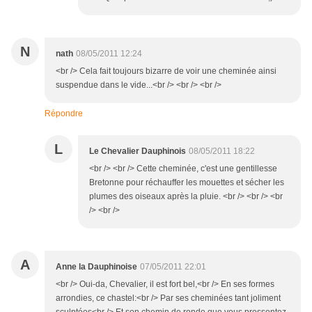
N
nath
08/05/2011 12:24
<br /> Cela fait toujours bizarre de voir une cheminée ainsi
suspendue dans le vide...<br /> <br /> <br />
Répondre
L
Le Chevalier Dauphinois
08/05/2011 18:22
<br /> <br /> Cette cheminée, c'est une gentillesse
Bretonne pour réchauffer les mouettes et sécher les
plumes des oiseaux après la pluie. <br /> <br /> <br
/> <br />
A
Anne la Dauphinoise
07/05/2011 22:01
<br /> Oui-da, Chevalier, il est fort bel,<br /> En ses formes
arrondies, ce chastel:<br /> Par ses cheminées tant joliment