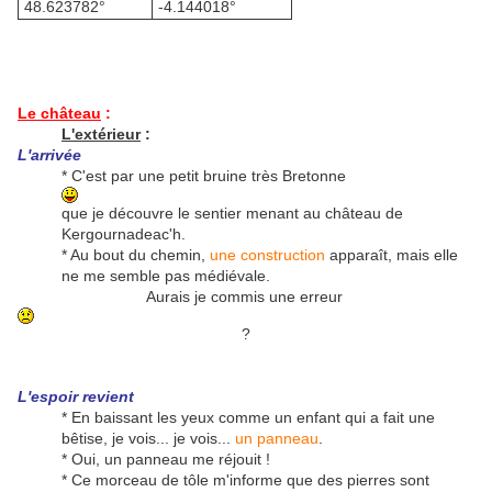
48.623782°
-4.144018°
Le château
:
L'extérieur
:
L'arrivée
* C'est par une petit bruine très Bretonne
que je découvre le sentier menant au château de
Kergournadeac'h.
* Au bout du chemin,
une construction
apparaît, mais elle
ne me semble pas médiévale.
Aurais je commis une erreur
?
L'espoir revient
* En baissant les yeux comme un enfant qui a fait une
bêtise, je vois... je vois...
un panneau
.
* Oui, un panneau me réjouit !
* Ce morceau de tôle m'informe que des pierres sont