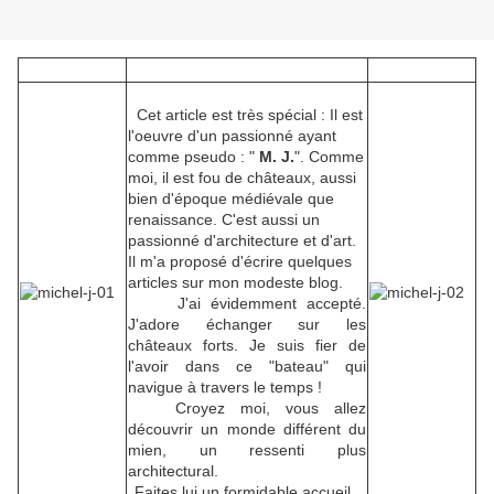
Cet article est très spécial : Il est
l'oeuvre d'un passionné ayant
comme pseudo : "
M. J.
". Comme
moi, il est fou de châteaux, aussi
bien d'époque médiévale que
renaissance. C'est aussi un
passionné d'architecture et d'art.
Il m'a proposé d'écrire quelques
articles sur mon modeste blog.
J'ai évidemment accepté.
J'adore échanger sur les
châteaux forts. Je suis fier de
l'avoir dans ce "bateau" qui
navigue à travers le temps !
Croyez moi, vous allez
découvrir un monde différent du
mien, un ressenti plus
architectural.
Faites lui un formidable accueil.