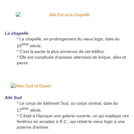
La chapelle
* La chapelle, en prolongement du vieux logis, date du
ème
15
siècle.
* C'est la partie la plus ancienne de cet édifice.
* Elle est constituée d'assises alternées de brique, silex et
pierre.
Aile Sud
* Le corps de bâtiment Sud, ou corps central, date du
ème
17
siècle.
* C'était à l'époque une galerie ouverte, ce qui explique ces
fenêtres en arcades à R.C., qui reliait le vieux logis à une
poterne d'entrée.