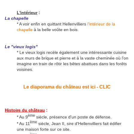
L'intérieur
:
La chapelle
* A voir enfin en quittant Hellenvilliers
l'intérieur de la
chapelle
à la belle voûte en bois.
Le "vieux logis"
* Le vieux logis recèle également une intéressante cuisine
aux murs de brique et pierre et à la vaste cheminée où l'on
imagine en train de rôtir les bêtes abattues dans les forêts
voisines.
Le diaporama du château est ici - CLIC
Histoire du château
:
ème
* Au 9
siècle, présence d'un poste de défense.
ème
* Au 11
siècle, Jean II, sire d'Hellenvilliers fait édifier
une maison forte sur ce site.