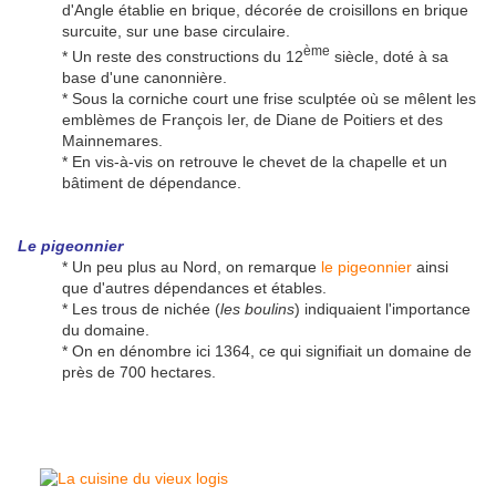
d'Angle établie en brique, décorée de croisillons en brique
surcuite, sur une base circulaire.
ème
* Un reste des constructions du 12
siècle, doté à sa
base d'une canonnière.
* Sous la corniche court une frise sculptée où se mêlent les
emblèmes de François Ier, de Diane de Poitiers et des
Mainnemares.
* En vis-à-vis on retrouve le chevet de la chapelle et un
bâtiment de dépendance.
Le pigeonnier
* Un peu plus au Nord, on remarque
le pigeonnier
ainsi
que d'autres dépendances et étables.
* Les trous de nichée (
les boulins
) indiquaient l'importance
du domaine.
* On en dénombre ici 1364, ce qui signifiait un domaine de
près de 700 hectares.