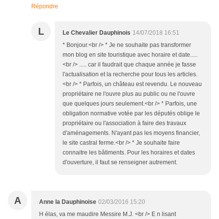
Répondre
L
Le Chevalier Dauphinois
14/07/2018 16:51
* Bonjour.<br /> * Je ne souhaite pas transformer
mon blog en site touristique avec horaire et date.....
<br /> ..... car il faudrait que chaque année je fasse
l'actualisation et la recherche pour tous les articles.
<br /> * Parfois, un château est revendu. Le nouveau
propriétaire ne l'ouvre plus au public ou ne l'ouvre
que quelques jours seulement.<br /> * Parfois, une
obligation normative votée par les députés oblige le
propriétaire ou l'association à faire des travaux
d'aménagements. N'ayant pas les moyens financier,
le site castral ferme.<br /> * Je souhaite faire
connaitre les bâtiments. Pour les horaires et dates
d'ouverture, il faut se renseigner autrement.
A
Anne la Dauphinoise
02/03/2016 15:20
H élas, va me maudire Messire M.J. <br /> E n lisant