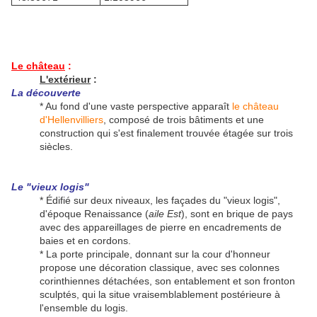
Le château
:
L'extérieur
:
La découverte
* Au fond d'une vaste perspective apparaît
le château
d'Hellenvilliers
, composé de trois bâtiments et une
construction qui s'est finalement trouvée étagée sur trois
siècles.
Le "vieux logis"
* Édifié sur deux niveaux, les façades du "vieux logis",
d'époque Renaissance (
aile Est
), sont en brique de pays
avec des appareillages de pierre en encadrements de
baies et en cordons.
* La porte principale, donnant sur la cour d'honneur
propose une décoration classique, avec ses colonnes
corinthiennes détachées, son entablement et son fronton
sculptés, qui la situe vraisemblablement postérieure à
l'ensemble du logis.