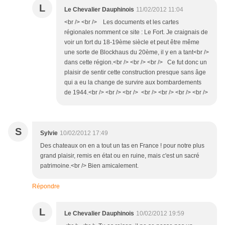
L
Le Chevalier Dauphinois
11/02/2012 11:04
<br /> <br /> Les documents et les cartes
régionales nomment ce site : Le Fort. Je craignais de
voir un fort du 18-19ème siècle et peut être même
une sorte de Blockhaus du 20ème, il y en a tant<br />
dans cette région.<br /> <br /> <br /> Ce fut donc un
plaisir de sentir cette construction presque sans âge
qui a eu la change de survire aux bombardements
de 1944.<br /> <br /> <br /> <br /> <br /> <br /> <br />
S
Sylvie
10/02/2012 17:49
Des chateaux on en a tout un tas en France ! pour notre plus
grand plaisir, remis en état ou en ruine, mais c'est un sacré
patrimoine.<br /> Bien amicalement.
Répondre
L
Le Chevalier Dauphinois
10/02/2012 19:59