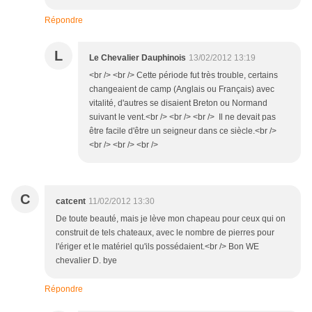
Répondre
L
Le Chevalier Dauphinois
13/02/2012 13:19
<br /> <br /> Cette période fut très trouble, certains
changeaient de camp (Anglais ou Français) avec
vitalité, d'autres se disaient Breton ou Normand
suivant le vent.<br /> <br /> <br /> Il ne devait pas
être facile d'être un seigneur dans ce siècle.<br />
<br /> <br /> <br />
C
catcent
11/02/2012 13:30
De toute beauté, mais je lève mon chapeau pour ceux qui on
construit de tels chateaux, avec le nombre de pierres pour
l'ériger et le matériel qu'ils possédaient.<br /> Bon WE
chevalier D. bye
Répondre