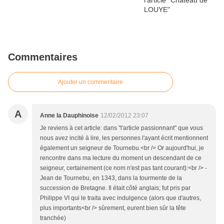
Commentaires
Ajouter un commentaire
A
Anne la Dauphinoise
12/02/2012 23:07
Je reviens à cet article: dans "l'article passionnant" que vous
nous avez incité à lire, les personnes l'ayant écrit mentionnent
également un seigneur de Tournebu.<br /> Or aujourd'hui, je
rencontre dans ma lecture du moment un descendant de ce
seigneur, certainement (ce nom n'est pas tant courant):<br /> -
Jean de Tournebu, en 1343, dans la tourmente de la
succession de Bretagne. Il était côté anglais; fut pris par
Philippe VI qui le traita avec indulgence (alors que d'autres,
plus importants<br /> sûrement, eurent bien sûr la tête
tranchée)