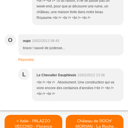
<br /> <br /> Tu as raison, il ne se passe pas un
week-end, pour que je découvre une ruine, un
château, une maison forte dans notre beau
Royaume.<br /> <br /> <br /> <br />
O
oups
10/02/2012 08:45
bravo ! sauvé de justesse...
Répondre
L
Le Chevalier Dauphinois
10/02/2012 13:36
<br /> <br /> Absolument. Une construction qui va
vivre encore des centaines d'années !<br /> <br />
<br /> <br />
< Italie - PALAZZO
Château de ROCH'
VECCHIO - Florence
MORVAN - La Roche