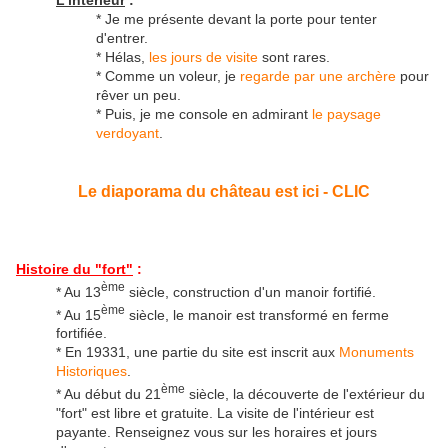
* Je me présente devant la porte pour tenter
d'entrer.
* Hélas,
les jours de visite
sont rares.
* Comme un voleur, je
regarde par une archère
pour
rêver un peu.
* Puis, je me console en admirant
le paysage
verdoyant
.
Le diaporama du château est ici - CLIC
Histoire du "fort"
:
ème
* Au 13
siècle, construction d'un manoir fortifié.
ème
* Au 15
siècle, le manoir est transformé en ferme
fortifiée.
* En 19331, une partie du site est inscrit aux
Monuments
Historiques
.
ème
* Au début du 21
siècle, la découverte de l'extérieur du
"fort" est libre et gratuite. La visite de l'intérieur est
payante. Renseignez vous sur les horaires et jours