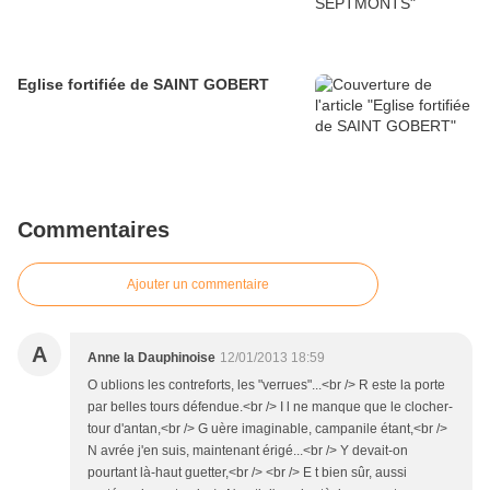
Eglise fortifiée de SAINT GOBERT
Commentaires
Ajouter un commentaire
A
Anne la Dauphinoise
12/01/2013 18:59
O ublions les contreforts, les "verrues"...<br /> R este la porte
par belles tours défendue.<br /> I l ne manque que le clocher-
tour d'antan,<br /> G uère imaginable, campanile étant,<br />
N avrée j'en suis, maintenant érigé...<br /> Y devait-on
pourtant là-haut guetter,<br /> <br /> E t bien sûr, aussi