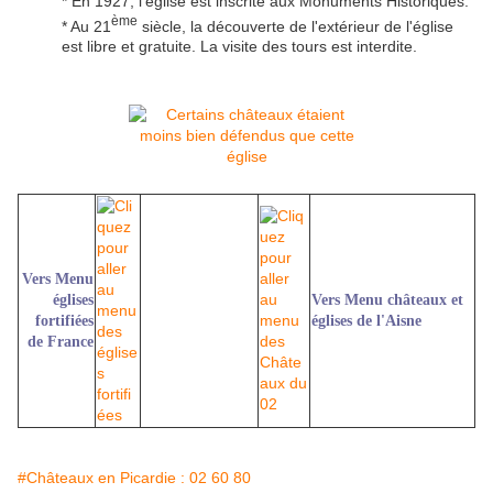
* En 1927, l'église est inscrite aux Monuments Historiques.
ème
* Au 21
siècle, la découverte de l'extérieur de l'église
est libre et gratuite. La visite des tours est interdite.
Vers Menu
églises
Vers Menu châteaux et
fortifiées
églises de l'Aisne
de France
#Châteaux en Picardie : 02 60 80