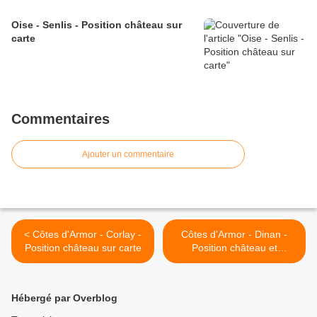
Oise - Senlis - Position château sur
carte
Commentaires
Ajouter un commentaire
< Côtes d'Armor - Corlay -
Côtes d'Armor - Dinan -
Position château sur carte
Position château et
fortifications sur carte >
Hébergé par Overblog