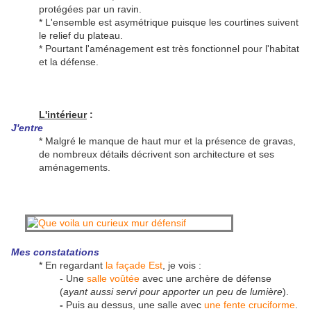
protégées par un ravin.
* L'ensemble est asymétrique puisque les courtines suivent
le relief du plateau.
* Pourtant l'aménagement est très fonctionnel pour l'habitat
et la défense.
L'intérieur
:
J'entre
* Malgré le manque de haut mur et la présence de gravas,
de nombreux détails décrivent son architecture et ses
aménagements.
Mes constatat
ions
* En regardant
la façade Est
, je vois :
- Une
salle voûtée
avec une archère de défense
(
ayant aussi servi pour apporter un peu de lumière
).
-
Puis au dessus, une salle avec
une fente cruciforme
.