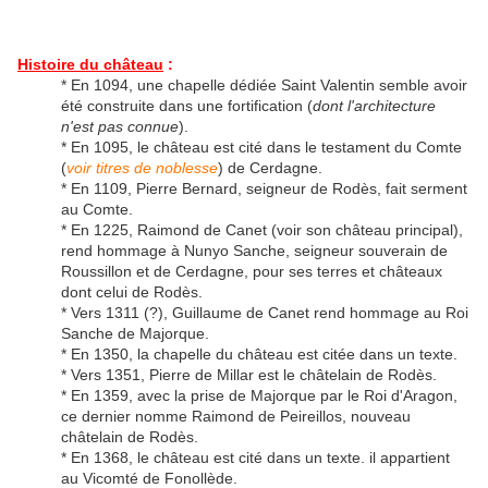
Histoire du château
:
* En 1094, une chapelle dédiée Saint Valentin semble avoir
été construite dans une fortification (
dont l'architecture
n'est pas connue
).
* En 1095, le château est cité dans le testament du Comte
(
voir titres de noblesse
) de Cerdagne.
* En 1109, Pierre Bernard, seigneur de Rodès, fait serment
au Comte.
* En 1225, Raimond de Canet (voir son château principal),
rend hommage à Nunyo Sanche, seigneur souverain de
Roussillon et de Cerdagne, pour ses terres et châteaux
dont celui de Rodès.
* Vers 1311 (?), Guillaume de Canet rend hommage au Roi
Sanche de Majorque.
* En 1350, la chapelle du château est citée dans un texte.
* Vers 1351, Pierre de Millar est le châtelain de Rodès.
* En 1359, avec la prise de Majorque par le Roi d'Aragon,
ce dernier nomme Raimond de Peireillos, nouveau
châtelain de Rodès.
* En 1368, le château est cité dans un texte. il appartient
au Vicomté de Fonollède.