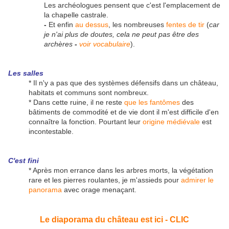
Les archéologues pensent que c'est l'emplacement de
la chapelle castrale.
-
Et enfin
au dessus
, les nombreuses
fentes de tir
(
car
je n'ai plus de doutes, cela ne peut pas être des
archères
-
voir vocabulaire
).
Les salles
* Il n'y a pas que des systèmes défensifs dans un château,
habitats et communs sont nombreux.
* Dans cette ruine, il ne reste
que les fantômes
des
bâtiments de commodité et de vie dont il m'est difficile d'en
connaître la fonction. Pourtant leur
origine médiévale
est
incontestable.
C'est fini
* Après mon errance dans les arbres morts, la végétation
rare et les pierres roulantes, je m'assieds pour
admirer le
panorama
avec orage menaçant.
Le diaporama du château est ici - CLIC