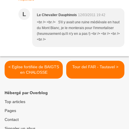
L
Le Chevalier Dauphinois
12/03/2011 19:42
<br /> <br /> S'il y avait une ruine médiévale en haut
du Mont Blanc, je le monterais pour l'immortaliser
(heureusement qu'il n'y en a pas !) <br /> <br /> <br />
<br />
< Eglise fortifiée de BAIGTS
Tour del FAR - Tautavel >
en CHALOSSE
Hébergé par Overblog
Top articles
Pages
Contact
Signaler un abus