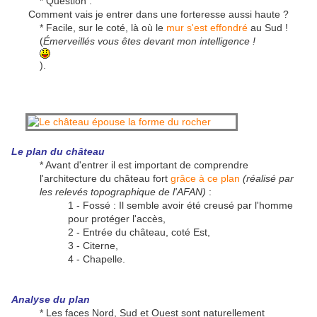
* Question :
Comment vais je entrer dans une forteresse aussi haute ?
* Facile, sur le coté, là où le
mur s'est effondré
au Sud !
(
Émerveillés vous êtes devant mon intelligence !
).
Le plan du château
* Avant d'entrer il est important de comprendre
l'architecture du château fort
grâce à ce plan
(réalisé par
les relevés topographique de l'AFAN)
:
1 - Fossé : Il semble avoir été creusé par l'homme
pour protéger l'accès,
2 - Entrée du château, coté Est,
3 - Citerne,
4 - Chapelle.
Analyse du plan
* Les faces Nord, Sud et Ouest sont naturellement