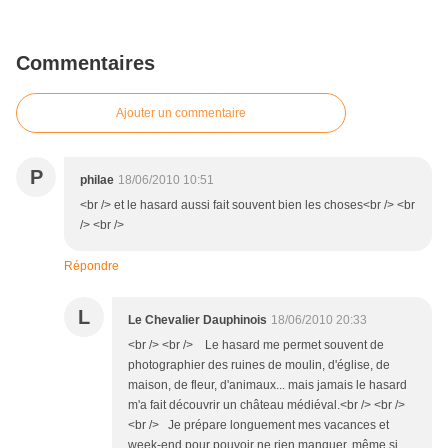
Commentaires
Ajouter un commentaire
P
philae
18/06/2010 10:51
<br /> et le hasard aussi fait souvent bien les choses<br /> <br
/> <br />
Répondre
L
Le Chevalier Dauphinois
18/06/2010 20:33
<br /> <br /> Le hasard me permet souvent de
photographier des ruines de moulin, d'église, de
maison, de fleur, d'animaux... mais jamais le hasard
m'a fait découvrir un château médiéval.<br /> <br />
<br /> Je prépare longuement mes vacances et
week-end pour pouvoir ne rien manquer, même si