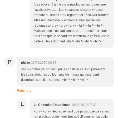
(très souvent) je ne visite pas toutes les ruines que
j'avais prévues.... Les vacances, c'est<br /> aussi
prendre du temps pour regarder et découvrir d'autres
sites non médiévaux et manger des spécialités
régionales.<br /> <br /> <br /> <br /> <br /> <br />
Mais comme il ne faut jamais dire : "jamais", un jour
peut être que le hasard me montrera le château de la
belle au bois dormant. <br /> <br /> <br /> <br />
P
philae
18/06/2010 00:18
<br /> comme j'ai souvent pu le constater ce sont justement
les coins éloignés du tourisme de masse qui réservent
d'agréables petites surprises<br /> <br /> <br />
Répondre
L
Le Chevalier Dauphinois
18/06/2010 07:32
<br /> <br /> Heureusement que je dispose de cartes
ign précises et de livres très spécifiques, sinon cette