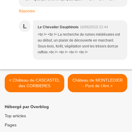
Répondre
L
Le Chevalier Dauphinois
16/06/2010 22:44
<br /> <br /> La recherche de ruines médiévales est
au début, un plaisir de découverte en marchant.
Sous-bois, forêt, végétation sont les trésors dont je
raffole.<br /> <br /> <br /> <br />
< Château de CASCASTEL
Château de MONTLEDIER
des CORBIERES
- Pont de l'Arn >
Hébergé par Overblog
Top articles
Pages