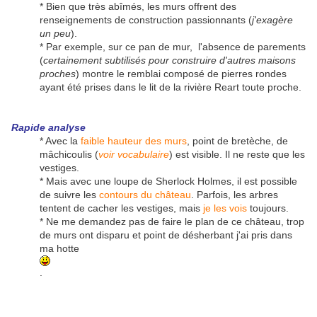
* Bien que très abîmés, les murs offrent des
renseignements de construction passionnants (
j'exagère
un peu
).
* Par exemple, sur ce pan de mur, l'absence de parements
(
certainement subtilisés pour construire d'autres maisons
proches
) montre le remblai composé de pierres rondes
ayant été prises dans le lit de la rivière Reart toute proche.
Rapide analyse
* Avec la
faible hauteur des murs
, point de bretèche, de
mâchicoulis (
voir vocabulaire
) est visible. Il ne reste que les
vestiges.
* Mais avec une loupe de Sherlock Holmes, il est possible
de suivre les
contours du château
. Parfois, les arbres
tentent de cacher les vestiges, mais
je les vois
toujours.
* Ne me demandez pas de faire le plan de ce château, trop
de murs ont disparu et point de désherbant j'ai pris dans
ma hotte
.