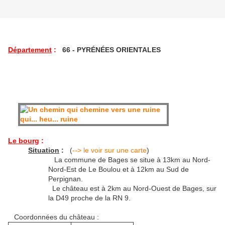
Département
:
66 - PYRÉNÉES ORIENTALES
Le bourg
:
Situation
:
(
--> le voir sur une carte
)
La commune de Bages se situe à 13km au Nord-
Nord-Est de Le Boulou et à 12km au Sud de
Perpignan.
Le château est à 2km au Nord-Ouest de Bages, sur
la D49 proche de la RN 9.
Coordonnées du château :