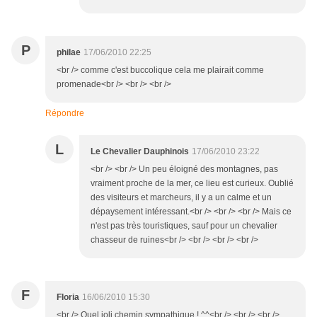
P
philae
17/06/2010 22:25
<br /> comme c'est buccolique cela me plairait comme
promenade<br /> <br /> <br />
Répondre
L
Le Chevalier Dauphinois
17/06/2010 23:22
<br /> <br /> Un peu éloigné des montagnes, pas
vraiment proche de la mer, ce lieu est curieux. Oublié
des visiteurs et marcheurs, il y a un calme et un
dépaysement intéressant.<br /> <br /> <br /> Mais ce
n'est pas très touristiques, sauf pour un chevalier
chasseur de ruines<br /> <br /> <br /> <br />
F
Floria
16/06/2010 15:30
<br /> Quel joli chemin sympathique ! ^^<br /> <br /> <br />