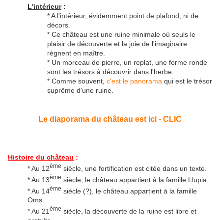
L'intérieur
:
* A l'intérieur, évidemment point de plafond, ni de
décors.
* Ce château est une ruine minimale où seuls le
plaisir de découverte et la joie de l'imaginaire
règnent en maître.
* Un morceau de pierre, un replat, une forme ronde
sont les trésors à découvrir dans l'herbe.
* Comme souvent,
c'est le panorama
qui est le trésor
suprême d'une ruine.
Le diaporama du château est ici - CLIC
Histoire du château
:
ème
* Au 12
siècle, une fortification est citée dans un texte.
ème
* Au 13
siècle, le château appartient à la famille Llupia.
ème
* Au 14
siècle (?), le château appartient à la famille
Oms.
ème
* Au 21
siècle, la découverte de la ruine est libre et