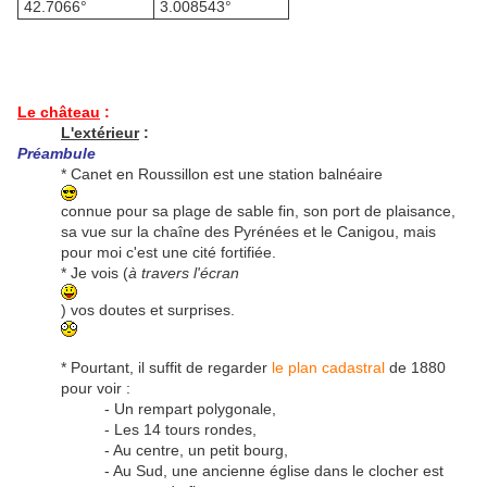
42.7066°
3.008543°
Le château
:
L'extérieur
:
Préambule
* Canet en Roussillon est une station balnéaire
connue pour sa plage de sable fin, son port de plaisance,
sa vue sur la chaîne des Pyrénées et le Canigou, mais
pour moi c'est une cité fortifiée.
* Je vois (
à travers l'écran
) vos doutes et surprises.
* Pourtant, il suffit de regarder
le plan cadastral
de 1880
pour voir :
- Un rempart polygonale,
- Les 14 tours rondes,
- Au centre, un petit bourg,
- Au Sud, une ancienne église dans le clocher est