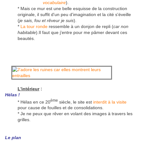
vocabulaire
).
* Mais ce mur est une belle esquisse de la construction
originale, il suffit d'un peu d'imagination et la cité s'éveille
(
je sais, fou et rêveur je suis
).
*
La tour ronde
ressemble à un donjon de repli (
car non
habitable
).Il faut que j'entre pour me pâmer devant ces
beautés.
L'intérieur
:
Hélas !
ème
* Hélas en ce 20
siècle, le site est
interdit à la visite
pour cause de fouilles et de consolidations.
* Je ne peux que rêver en volant des images à travers les
grilles.
Le plan