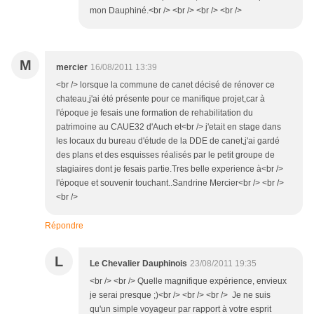
mon Dauphiné.<br /> <br /> <br /> <br />
M
mercier
16/08/2011 13:39
<br /> lorsque la commune de canet décisé de rénover ce
chateau,j'ai été présente pour ce manifique projet,car à
l'époque je fesais une formation de rehabilitation du
patrimoine au CAUE32 d'Auch et<br /> j'etait en stage dans
les locaux du bureau d'étude de la DDE de canet,j'ai gardé
des plans et des esquisses réalisés par le petit groupe de
stagiaires dont je fesais partie.Tres belle experience à<br />
l'époque et souvenir touchant..Sandrine Mercier<br /> <br />
<br />
Répondre
L
Le Chevalier Dauphinois
23/08/2011 19:35
<br /> <br /> Quelle magnifique expérience, envieux
je serai presque ;)<br /> <br /> <br /> Je ne suis
qu'un simple voyageur par rapport à votre esprit