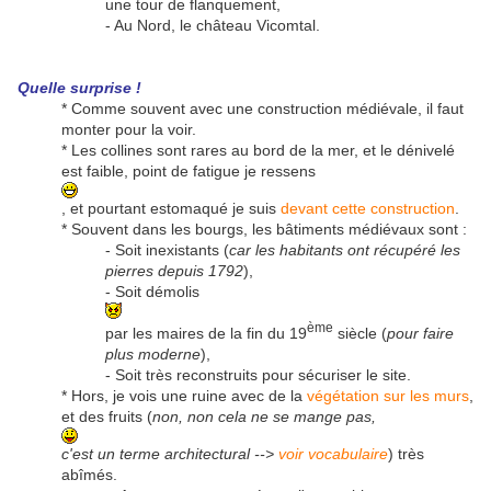
une tour de flanquement,
- Au Nord, le château Vicomtal.
Quelle surprise !
* Comme souvent avec une construction médiévale, il faut
monter pour la voir.
* Les collines sont rares au bord de la mer, et le dénivelé
est faible, point de fatigue je ressens
, et pourtant estomaqué je suis
devant cette construction
.
* Souvent dans les bourgs, les bâtiments médiévaux sont :
- Soit inexistants (
car les habitants ont récupéré les
pierres depuis 1792
),
- Soit démolis
ème
par les maires de la fin du 19
siècle (
pour faire
plus moderne
),
- Soit très reconstruits pour sécuriser le site.
* Hors, je vois une ruine avec de la
végétation sur les murs
,
et des fruits (
non, non cela ne se mange pas,
c'est un terme architectural -->
voir vocabulaire
) très
abîmés.