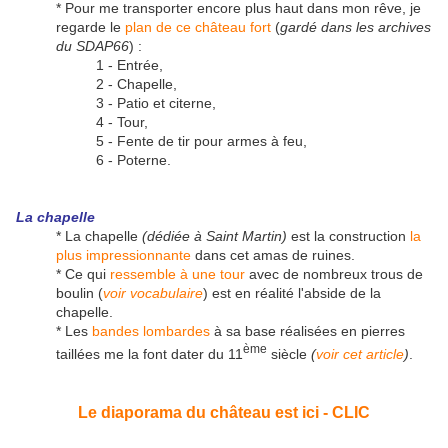
* Pour me transporter encore plus haut dans mon rêve, je
regarde le
plan de ce château fort
(
gardé dans les archives
du SDAP66
) :
1 - Entrée,
2 - Chapelle,
3 - Patio et citerne,
4 - Tour,
5 - Fente de tir pour armes à feu,
6 - Poterne.
La chapelle
* La chapelle
(dédiée à Saint Martin)
est la construction
la
plus impressionnante
dans cet amas de ruines.
* Ce qui
ressemble à une tour
avec de nombreux trous de
boulin (
voir vocabulaire
) est en réalité l'abside de la
chapelle.
* Les
bandes lombardes
à sa base réalisées en pierres
ème
taillées me la font dater du 11
siècle
(
voir cet article
)
.
Le diaporama du château est ici - CLIC