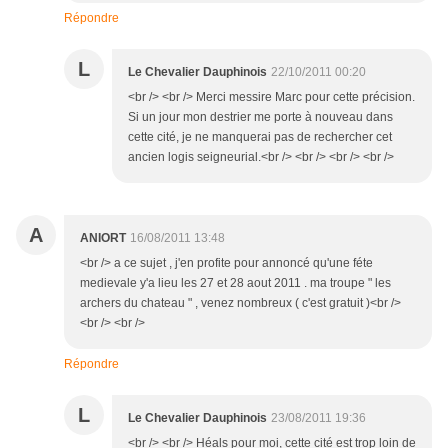
Répondre
L
Le Chevalier Dauphinois
22/10/2011 00:20
<br /> <br /> Merci messire Marc pour cette précision.
Si un jour mon destrier me porte à nouveau dans
cette cité, je ne manquerai pas de rechercher cet
ancien logis seigneurial.<br /> <br /> <br /> <br />
A
ANIORT
16/08/2011 13:48
<br /> a ce sujet , j'en profite pour annoncé qu'une féte
medievale y'a lieu les 27 et 28 aout 2011 . ma troupe " les
archers du chateau " , venez nombreux ( c'est gratuit )<br />
<br /> <br />
Répondre
L
Le Chevalier Dauphinois
23/08/2011 19:36
<br /> <br /> Héals pour moi, cette cité est trop loin de