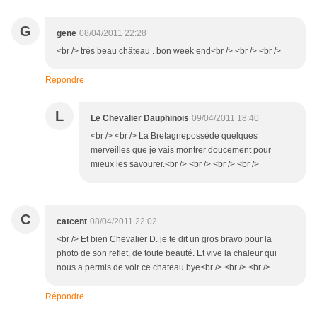
G
gene
08/04/2011 22:28
<br /> très beau château . bon week end<br /> <br /> <br />
Répondre
L
Le Chevalier Dauphinois
09/04/2011 18:40
<br /> <br /> La Bretagnepossède quelques
merveilles que je vais montrer doucement pour
mieux les savourer.<br /> <br /> <br /> <br />
C
catcent
08/04/2011 22:02
<br /> Et bien Chevalier D. je te dit un gros bravo pour la
photo de son reflet, de toute beauté. Et vive la chaleur qui
nous a permis de voir ce chateau bye<br /> <br /> <br />
Répondre