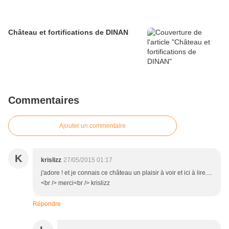
Château et fortifications de DINAN
Commentaires
Ajouter un commentaire
K
krislizz
27/05/2015 01:17
j'adore ! et je connais ce château un plaisir à voir et ici à lire....
<br /> merci<br /> krislizz
Répondre