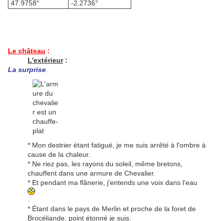
47.9758°
-2.2736°
Le château
:
L'extérieur
:
La surprise
* Mon destrier étant fatigué, je me suis arrêté à l'ombre à
cause de la chaleur.
* Ne riez pas, les rayons du soleil, même bretons,
chauffent dans une armure de Chevalier.
* Et pendant ma flânerie, j'entends une voix dans l'eau
.
* Étant dans le pays de Merlin et proche de la foret de
Brocéliande, point étonné je suis.