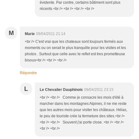
évidente. Par contre, certains bâtiment sont plus
récents.<br /> <br /> <br /> <br />
M
Marie
09/04/2011 21:14
<br /> C'est vrai que les chateaux sont toujours fermés aux
moments ou on serait le plus tranquille pour les visites et les
photos . Surtout que celle avec le reflet est tres prometteuse
bisous<br /> <br /> <br />
Répondre
L
Le Chevalier Dauphinois
09/04/2011 23:15
<br /> <br /> Comme je consacre les mois d'été à
marcher dans les montagnes Alpines, il ne me reste
que les autres mois pour visiter les châteaux. Hélas,
le peu de touriste crée la fermeture des sites.<br />
<br /> <br /> Souvent j'ai porte close. <br /> <br />
<br /> <br />