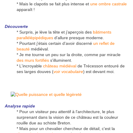
* Mais le clapotis se fait plus intense et
une ombre castrale
apparaît !
Découverte
* Surpris, je lève la tête et j'aperçois des
bâtiments
parallélépipédiques
d'allure presque moderne.
* Pourtant j'étais certain d'avoir discerné
un reflet de
beauté
médiéval.
* Je me tourne un peu sur la droite, comme par miracle
des murs fortifiés
s'illuminent.
* L'incroyable
château médiéval
de Trécesson entouré de
ses larges douves (
voir vocabulaire
) est devant moi.
Analyse rapide
* Pour un visiteur peu attentif à l'architecture, le plus
surprenant dans la vision de ce château est la couleur
rouille due au schiste Breton.
* Mais pour un chevalier chercheur de détail, c'est la