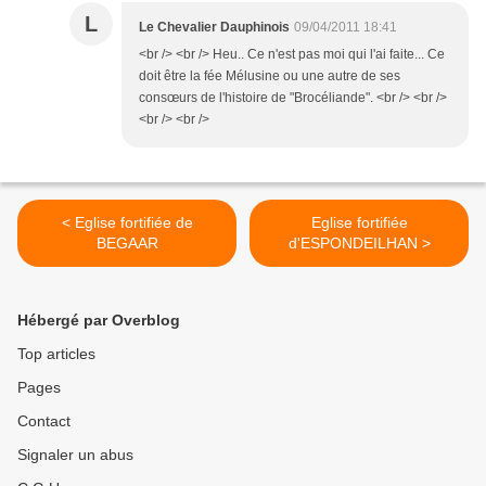
L
Le Chevalier Dauphinois
09/04/2011 18:41
<br /> <br /> Heu.. Ce n'est pas moi qui l'ai faite... Ce
doit être la fée Mélusine ou une autre de ses
consœurs de l'histoire de "Brocéliande". <br /> <br />
<br /> <br />
< Eglise fortifiée de
Eglise fortifiée
BEGAAR
d'ESPONDEILHAN >
Hébergé par Overblog
Top articles
Pages
Contact
Signaler un abus