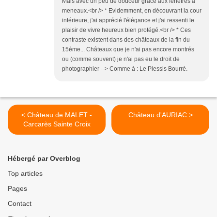
Mais avec un peu de douceur grâce aux fenêtres à
meneaux.<br /> * Evidemment, en découvrant la cour
intérieure, j'ai apprécié l'élégance et j'ai ressenti le
plaisir de vivre heureux bien protégé.<br /> * Ces
contraste existent dans des châteaux de la fin du
15ème... Châteaux que je n'ai pas encore montrés
ou (comme souvent) je n'ai pas eu le droit de
photographier --> Comme à : Le Plessis Bourré.
< Château de MALET -
Château d'AURIAC >
Carcarès Sainte Croix
Hébergé par Overblog
Top articles
Pages
Contact