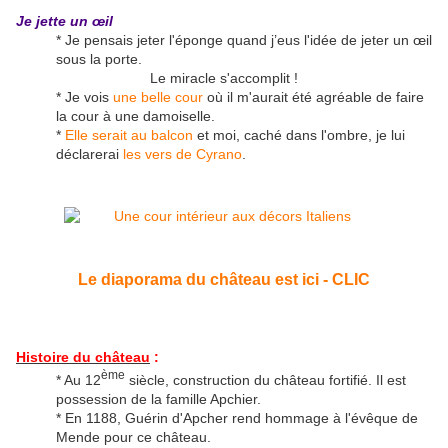
Je jette un œil
*
Je pensais jeter l'éponge quand j’eus l'idée de jeter un œil
sous la porte.
Le miracle s'accomplit !
* Je vois
une belle cour
où il m'aurait été agréable de faire
la cour à une damoiselle.
*
Elle serait au balcon
et moi, caché dans l'ombre, je lui
déclarerai
les vers de Cyrano
.
Le diaporama du château est ici - CLIC
Histoire du château
:
ème
* Au 12
siècle,
construction du château fortifié. Il est
possession de la famille Apchier.
* En 1188, Guérin d'Apcher rend hommage à l'évêque de
Mende pour ce château.