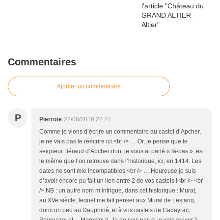
Commentaires
Ajouter un commentaire
P
Pierrote
22/08/2016 22:27
Comme je viens d’écrire un commentaire au castel d’Apcher,
je ne vais pas le réécrire ici.<br /> … Or, je pense que le
seigneur Béraud d’Apcher dont je vous ai parlé « là-bas », est
le même que l’on retrouve dans l’historique, ici, en 1414. Les
dates ne sont mie incompatibles.<br /> … Heureuse je suis
d’avoir encore pu fait un lien entre 2 de vos castels !<br /> <br
/> NB : un autre nom m’intrigue, dans cet historique : Murat,
au XVe siècle, lequel me fait penser aux Murat de Lestang,
donc un peu au Dauphiné, et à vos castels de Cadayrac,