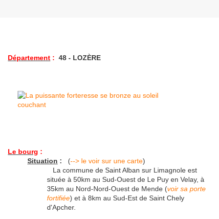
Département
:
48 - LOZÈRE
Le bourg
:
Situation
:
(
--> le voir sur une carte
)
La commune de Saint Alban sur Limagnole est
située à 50km au Sud-Ouest de Le Puy en Velay, à
35km au Nord-Nord-Ouest de Mende (
voir sa porte
fortifiée
) et à 8km au Sud-Est de Saint Chely
d'Apcher.