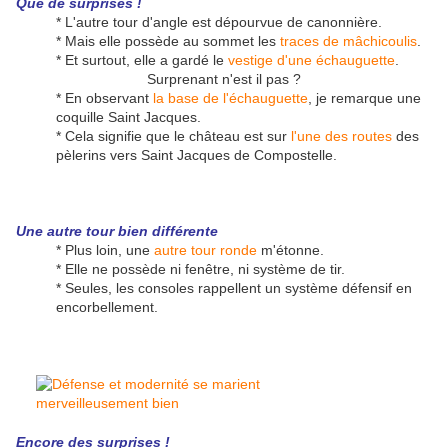
Que de surprises !
* L'autre tour d'angle est dépourvue de canonnière.
* Mais elle possède au sommet les
traces de mâchicoulis
.
* Et surtout, elle a gardé le
vestige d'une échauguette
.
Surprenant n'est il pas ?
* En observant
la base de l'échauguette
, je remarque une
coquille Saint Jacques.
* Cela signifie que le château est sur
l'une des routes
des
pèlerins vers Saint Jacques de Compostelle.
Une autre tour bien différente
* Plus loin, une
autre tour ronde
m'étonne.
* Elle ne possède ni fenêtre, ni système de tir.
* Seules, les consoles rappellent un système défensif en
encorbellement.
Encore des surprises !