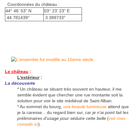
Coordonnées du château :
44° 46' 53" N
03° 23' 23" E
44.781439°
3.389733°
Le château
:
L'extérieur
:
La découverte
* Un château se situant très souvent en hauteur, il me
semble évident que chercher une rue montante soit la
solution pour voir le site médiéval de Saint Alban.
* Au sommet du bourg,
une beauté lumineuse
attend que
je la caresse... du regard bien sur,
car je n'ai point fait les
préliminaires d'usage pour séduire cette belle
(
voir mes
conseils ici
).