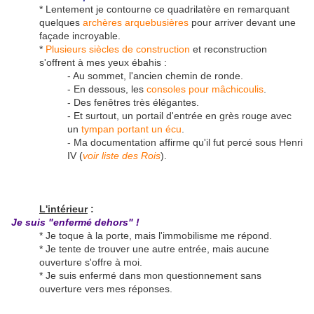
* Lentement je contourne ce quadrilatère en remarquant
quelques
archères arquebusières
pour arriver devant une
façade incroyable.
*
Plusieurs siècles de construction
et reconstruction
s'offrent à mes yeux ébahis :
- Au sommet, l'ancien chemin de ronde.
- En dessous, les
consoles pour mâchicoulis
.
- Des fenêtres très élégantes.
- Et surtout, un portail d'entrée en grès rouge avec
un
tympan portant un écu
.
- Ma documentation affirme qu'il fut percé sous Henri
IV (
voir liste des Rois
).
L'intérieur
:
Je suis "enfermé dehors" !
* Je toque à la porte, mais l'immobilisme me répond.
* Je tente de trouver une autre entrée, mais aucune
ouverture s'offre à moi.
* Je suis enfermé dans mon questionnement sans
ouverture vers mes réponses.