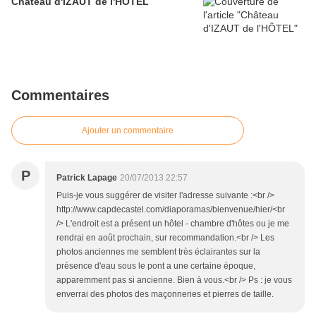
Château d'IZAUT de l'HÔTEL
Commentaires
Ajouter un commentaire
P
Patrick Lapage
20/07/2013 22:57
Puis-je vous suggérer de visiter l'adresse suivante :<br />
http://www.capdecastel.com/diaporamas/bienvenue/hier/<br
/> L'endroit est a présent un hôtel - chambre d'hôtes ou je me
rendrai en août prochain, sur recommandation.<br /> Les
photos anciennes me semblent très éclairantes sur la
présence d'eau sous le pont a une certaine époque,
apparemment pas si ancienne. Bien à vous.<br /> Ps : je vous
enverrai des photos des maçonneries et pierres de taille.