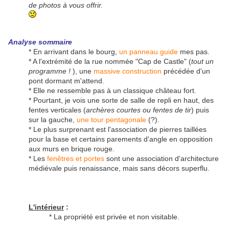
de photos à vous offrir.
Analyse sommaire
* En arrivant dans le bourg,
un panneau guide
mes pas.
* A l'extrémité de la rue nommée "Cap de Castle" (
tout un
programme !
), une
massive construction
précédée d'un
pont dormant m'attend.
* Elle ne ressemble pas à un classique château fort.
* Pourtant, je vois une sorte de salle de repli en haut, des
fentes verticales (
archères courtes ou fentes de tir
) puis
sur la gauche,
une tour pentagonale
(?).
* Le plus surprenant est l'association de pierres taillées
pour la base et certains parements d'angle en opposition
aux murs en brique rouge.
* Les
fenêtres et portes
sont une association d'architecture
médiévale puis renaissance, mais sans décors superflu.
L'intérieur
:
* La propriété est privée et non visitable.