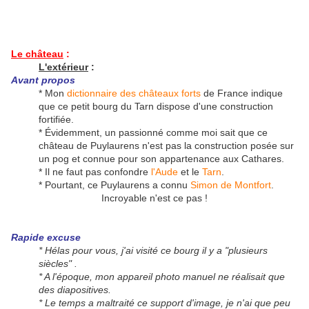
Le château
:
L'extérieur
:
Avant propos
* Mon
dictionnaire des châteaux forts
de France indique
que ce petit bourg du Tarn dispose d'une construction
fortifiée.
* Évidemment, un passionné comme moi sait que ce
château de Puylaurens n'est pas la construction posée sur
un pog et connue pour son appartenance aux Cathares.
* Il ne faut pas confondre
l'Aude
et le
Tarn
.
* Pourtant, ce Puylaurens a connu
Simon de Montfort
.
Incroyable n'est ce pas !
Rapide excuse
* Hélas pour vous, j'ai visité ce bourg il y a "plusieurs
siècles" .
* A l'époque, mon appareil photo manuel ne réalisait que
des diapositives.
* Le temps a maltraité ce support d'image, je n'ai que peu