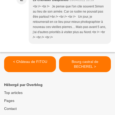
Le Chevalier Dauphinois
09/04/2011 18:59
<br /> <br /> Je pense que l'on cite souvent Simon
au lieu de son armée. Car ce rustre ne pouvait pas
être partout !<br /> <br /> <br /> Un jour, je
retournerait en ce lieu pour mieux photographier à
nouveau ces vieilles pierres.... Mais pas avant 5 ans,
j'ai d'autres priorités à visiter plus au Nord.<br /> <br
/> <br /> <br />
< Château de FITOU
Bourg castral de
BECHEREL >
Hébergé par Overblog
Top articles
Pages
Contact