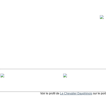
Voir le profil de
Le Chevalier Dauphinois
sur le por