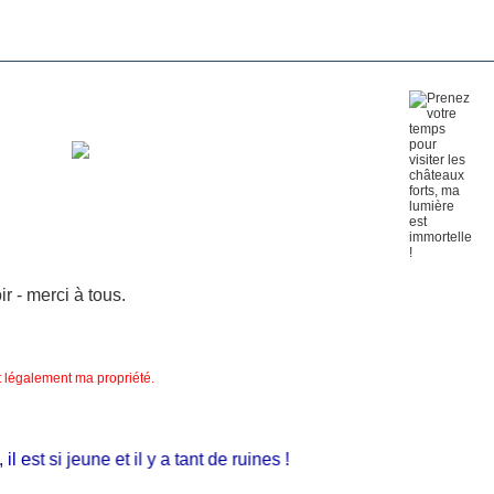
 - merci à tous.
nt légalement ma propriété.
st si jeune et il y a tant de ruines !