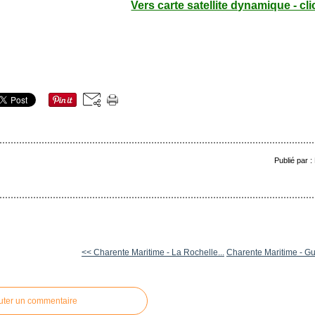
Vers carte satellite dynamique - cli
Publié par 
<< Charente Maritime - La Rochelle...
Charente Maritime - Gui
uter un commentaire