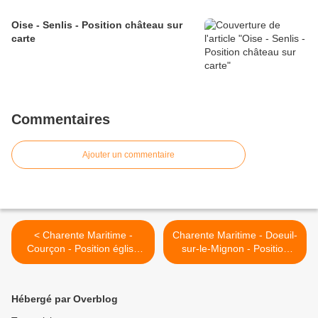
Oise - Senlis - Position château sur
carte
Commentaires
Ajouter un commentaire
< Charente Maritime -
Charente Maritime - Doeuil-
Courçon - Position église
sur-le-Mignon - Position
sur carte
église sur carte >
Hébergé par Overblog