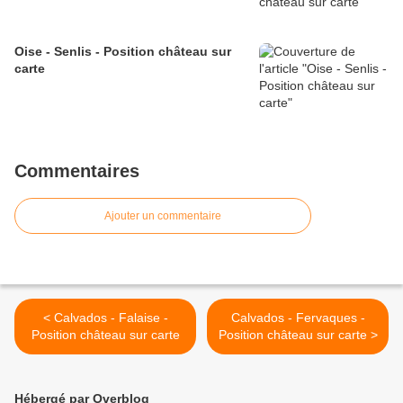
Oise - Senlis - Position château sur
carte
Commentaires
Ajouter un commentaire
< Calvados - Falaise -
Calvados - Fervaques -
Position château sur carte
Position château sur carte >
Hébergé par Overblog