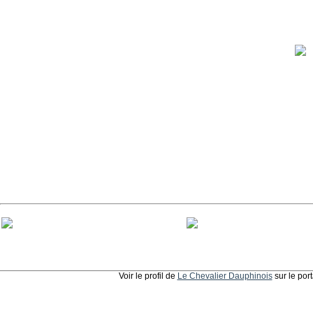
Voir le profil de
Le Chevalier Dauphinois
sur le por