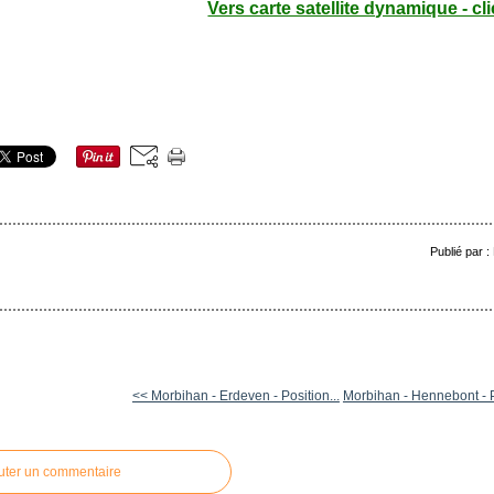
Vers carte satellite dynamique - cli
Publié par 
<< Morbihan - Erdeven - Position...
Morbihan - Hennebont - P
uter un commentaire