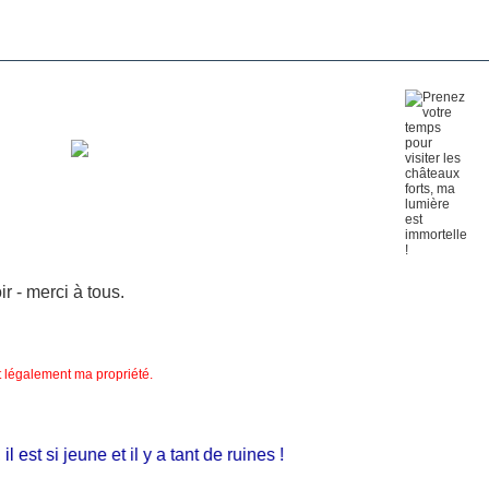
 - merci à tous.
nt légalement ma propriété.
st si jeune et il y a tant de ruines !