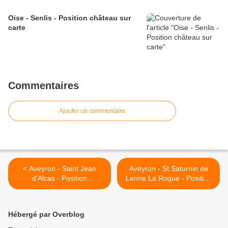
Oise - Senlis - Position château sur
carte
Commentaires
Ajouter un commentaire
< Aveyron - Saint Jean
Aveyron - St Saturnin de
d'Alcas - Position
Lenne La Roque - Position
fortifications sur carte
château sur carte >
Hébergé par Overblog