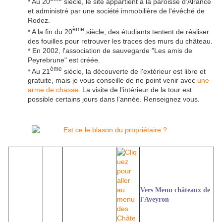
* Au 20
siècle, le site appartient à la paroisse d'Alrance
et administré par une société immobilière de l'évêché de
Rodez.
ème
* A la fin du 20
siècle, des étudiants tentent de réaliser
des fouilles pour retrouver les traces des murs du château.
* En 2002, l'association de sauvegarde "Les amis de
Peyrebrune" est créée.
ème
* Au 21
siècle, la découverte de l'extérieur est libre et
gratuite, mais je vous conseille de ne point venir avec
une
arme de chasse
. La visite de l'intérieur de la tour est
possible certains jours dans l'année. Renseignez vous.
Vers Menu châteaux de
l'Aveyron