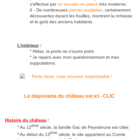
s'effectue par
un escalier en pierre
très moderne.
6 - De nombreuses
pierres sculptées
, certainement
découvertes durant les fouilles, montrent la richesse
et le goût des anciens habitants.
L'intérieur
:
* Hélas, la porte ne s'ouvre point.
* Je repars avec mon questionnement et mes
supputations.
Le diaporama du château est ici - CLIC
Histoire du château
:
ème
* Au 12
siècle, la famille Gac de Peyrebrune est citée.
ème
* Au début du 13
siècle, le site appartient au Comte