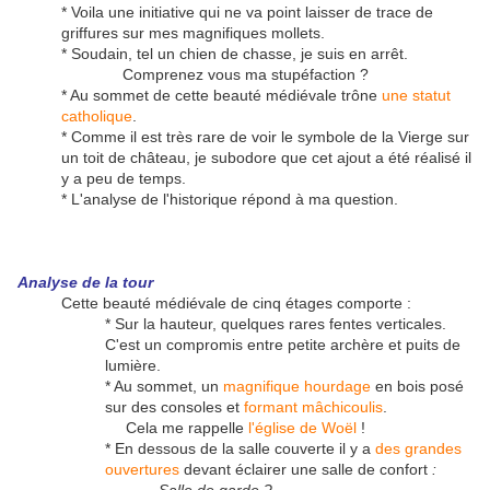
* Voila une initiative qui ne va point laisser de trace de
griffures sur mes magnifiques mollets.
* Soudain, tel un chien de chasse, je suis en arrêt.
Comprenez vous ma stupéfaction ?
* Au sommet de cette beauté médiévale trône
une statut
catholique
.
* Comme il est très rare de voir le symbole de la Vierge sur
un toit de château, je subodore que cet ajout a été réalisé il
y a peu de temps.
* L'analyse de l'historique répond à ma question.
Analyse de la tour
Cette beauté médiévale de cinq étages comporte :
* Sur la hauteur, quelques rares fentes verticales.
C'est un compromis entre petite archère et puits de
lumière.
* Au sommet, un
magnifique hourdage
en bois posé
sur des consoles et
formant mâchicoulis
.
Cela me rappelle
l'église de Woël
!
* En dessous de la salle couverte il y a
des grandes
ouvertures
devant éclairer une salle de confort
: