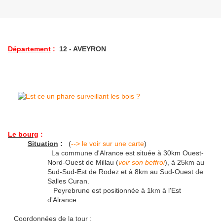
Département
:
12 - AVEYRON
Le bourg
:
Situation
:
(
--> le voir sur une carte
)
La commune d'Alrance est située à 30km Ouest-
Nord-Ouest de Millau (
voir son beffroi
), à 25km au
Sud-Sud-Est de Rodez et à 8km au Sud-Ouest de
Salles Curan.
Peyrebrune est positionnée à 1km à l'Est
d'Alrance.
Coordonnées de la tour :