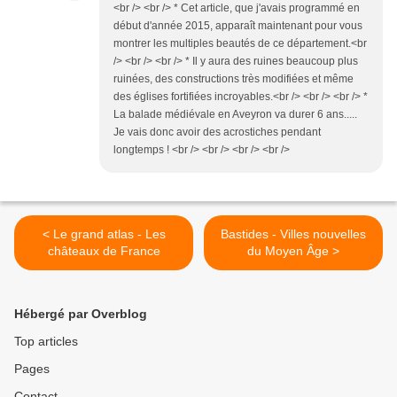
<br /> <br /> * Cet article, que j'avais programmé en
début d'année 2015, apparaît maintenant pour vous
montrer les multiples beautés de ce département.<br
/> <br /> <br /> * Il y aura des ruines beaucoup plus
ruinées, des constructions très modifiées et même
des églises fortifiées incroyables.<br /> <br /> <br /> *
La balade médiévale en Aveyron va durer 6 ans.....
Je vais donc avoir des acrostiches pendant
longtemps ! <br /> <br /> <br /> <br />
< Le grand atlas - Les
Bastides - Villes nouvelles
châteaux de France
du Moyen Âge >
Hébergé par Overblog
Top articles
Pages
Contact