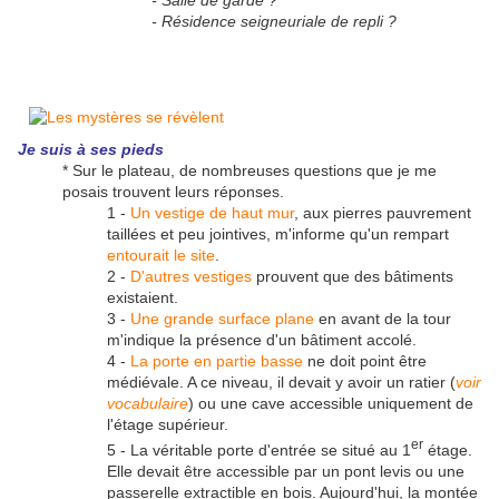
- Salle de garde ?
- Résidence seigneuriale de repli ?
Je suis à ses pieds
* Sur le plateau, de nombreuses questions que je me
posais trouvent leurs réponses.
1 -
Un vestige de haut mur
, aux pierres pauvrement
taillées et peu jointives, m'informe qu'un rempart
entourait le site
.
2 -
D'autres vestiges
prouvent que des bâtiments
existaient.
3 -
Une grande surface plane
en avant de la tour
m'indique la présence d'un bâtiment accolé.
4 -
La porte en partie basse
ne doit point être
médiévale. A ce niveau, il devait y avoir un ratier (
voir
vocabulaire
) ou une cave accessible uniquement de
l'étage supérieur.
er
5 - La véritable porte d'entrée se situé au 1
étage.
Elle devait être accessible par un pont levis ou une
passerelle extractible en bois. Aujourd'hui, la montée