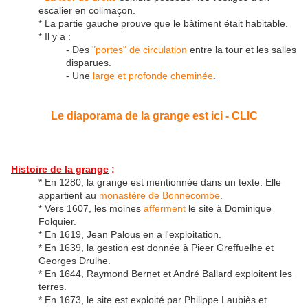
escalier en colimaçon.
* La partie gauche prouve que le bâtiment était habitable.
* Il y a :
- Des
"portes" de circulation
entre la tour et les salles
disparues.
- Une
large et profonde cheminée
.
Le diaporama de la grange est ici - CLIC
Histoire de la grange
:
* En 1280, la grange est mentionnée dans un texte. Elle
appartient au
monastère de Bonnecombe
.
* Vers 1607, les moines
afferment
le site à Dominique
Folquier.
* En 1619, Jean Palous en a l'exploitation.
* En 1639, la gestion est donnée à Pieer Greffuelhe et
Georges Drulhe.
* En 1644, Raymond Bernet et André Ballard exploitent les
terres.
* En 1673, le site est exploité par Philippe Laubiès et