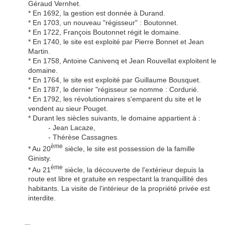
Géraud Vernhet.
* En 1692, la gestion est donnée à Durand.
* En 1703, un nouveau "régisseur" : Boutonnet.
* En 1722, François Boutonnet régit le domaine.
* En 1740, le site est exploité par Pierre Bonnet et Jean
Martin.
* En 1758, Antoine Canivenq et Jean Rouvellat exploitent le
domaine.
* En 1764, le site est exploité par Guillaume Bousquet.
* En 1787, le dernier "régisseur se nomme : Cordurié.
* En 1792, les révolutionnaires s'emparent du site et le
vendent au sieur Pouget.
* Durant les siècles suivants, le domaine appartient à :
- Jean Lacaze,
- Thérèse Cassagnes.
ème
* Au 20
siècle, le site est possession de la famille
Ginisty.
ème
* Au 21
siècle, la découverte de l'extérieur depuis la
route est libre et gratuite en respectant la tranquillité des
habitants. La visite de l'intérieur de la propriété privée est
interdite.