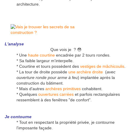
architecture.
L'analyse
Que vois je ? 😳
* Une
haute courtine
encadrée par 2 tours rondes.
* Sa faible largeur m'interpelle.
* Courtine et tours possèdent des
vestiges de mâchicoulis
.
* La tour de droite possède
une archère droite
(
avec
ouverture ronde pour arme à feu
) implantée après la
construction du bâtiment.
* Mais d'autres
archères primitives
cohabitent.
* Quelques
ouvertures carrées
et parfois rectangulaires
ressemblent à des fenêtres "de confort".
Je contourne
* Tout en respectant la propriété privée, je contourne
l'imposante façade.