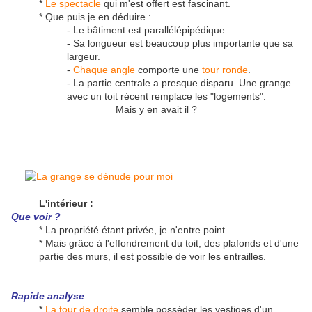
*
Le spectacle
qui m'est offert est fascinant.
* Que puis je en déduire :
- Le bâtiment est parallélépipédique.
- Sa longueur est beaucoup plus importante que sa
largeur.
-
Chaque angle
comporte une
tour ronde
.
- La partie centrale a presque disparu. Une grange
avec un toit récent remplace les "logements".
Mais y en avait il ?
L'intérieur
:
Que voir ?
* La propriété étant privée, je n'entre point.
* Mais grâce à l'effondrement du toit, des plafonds et d'une
partie des murs, il est possible de voir les entrailles.
Rapide analyse
*
La tour de droite
semble posséder les vestiges d'un