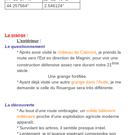
44.257564°
2.546124°
La grange
:
L'extérieur
:
Le questionnement
* Après avoir visité le
château de Calmont
, je prends la
route vers l'Est en direction de Magnin, pour voir une
ème
construction défensive assez rare durant notre 21
siècle :
Une grange fortifiée.
* Ayant déjà visité une autre
grange dans l'Aude
, je me
demande si celle du Rouergue sera très différente.
La découverte
* Au bout d'une route ombragée, un
solide bâtiment
millénaire
proche d'une exploitation agricole moderne
apparaît.
* Survolant les arbres, il semble presque irréel.
* Lentement, je m'avance espérant comprendre son