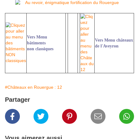
Vers Menu
Vers Menu châteaux
bâtiments
de l'Aveyron
non
classiques
#Châteaux en Rouergue : 12
Partager
Vous aimerez aussi