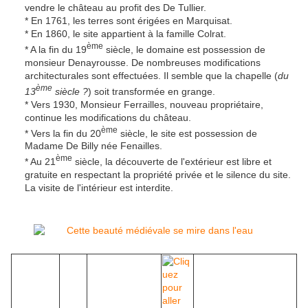
vendre le château au profit des De Tullier.
* En 1761, les terres sont érigées en Marquisat.
* En 1860, le site appartient à la famille Colrat.
ème
* A la fin du 19
siècle, le domaine est possession de
monsieur Denayrousse. De nombreuses modifications
architecturales sont effectuées. Il semble que la chapelle (
du
ème
13
siècle ?
) soit transformée en grange.
* Vers 1930, Monsieur Ferrailles, nouveau propriétaire,
continue les modifications du château.
ème
* Vers la fin du 20
siècle, le site est possession de
Madame De Billy née Fenailles.
ème
* Au 21
siècle, la découverte de l'extérieur est libre et
gratuite en respectant la propriété privée et le silence du site.
La visite de l'intérieur est interdite.