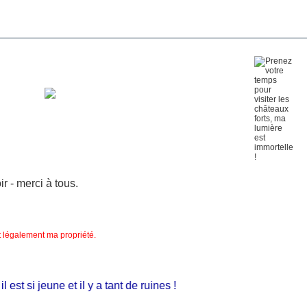
 - merci à tous.
nt légalement ma propriété.
st si jeune et il y a tant de ruines !