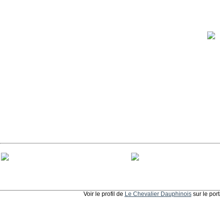
Voir le profil de
Le Chevalier Dauphinois
sur le por