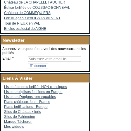
Château de LA CHAPELLE FAUCHER
Église fortifiée de COUSSAC-BONNEVAL
Château de COMMEQUIERS
Fort villageois d'ALIGNAN du VENT
Tour de RIEUX en VAL
Enclos ecclésial de AIGNE
Newsletter
Abonnez-vous pour être averti des nouveaux articles
publiés.
Email
Liens À Visiter
Liste bâtiments fortifiés NON classiques
Liste des églises fortifiées en Europe
Liste des Donjons remarquables
Plans châteaux forts - France
Plans fortifications - Europe
Sites de Châteaux forts
Sites de Patrimoine
Marque Tâcheron
Mes widgets