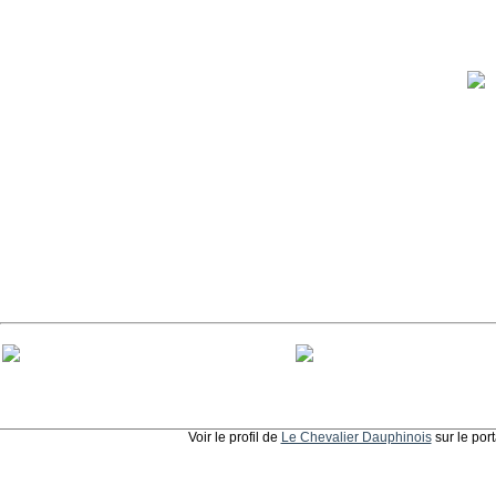
Voir le profil de
Le Chevalier Dauphinois
sur le por