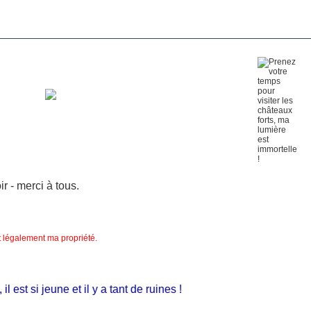
 - merci à tous.
nt légalement ma propriété.
st si jeune et il y a tant de ruines !