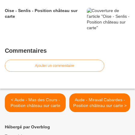
Oise - Senlis - Position château sur
carte
Commentaires
Ajouter un commentaire
< Aude - Mas des Cours -
Aude - Miraval Cabardes -
Position château sur carte
Position château sur carte >
Hébergé par Overblog