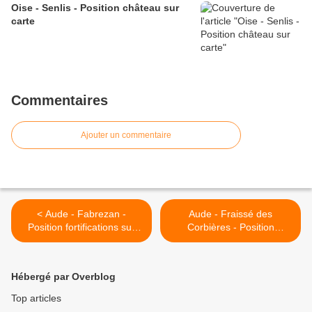
Oise - Senlis - Position château sur
carte
Commentaires
Ajouter un commentaire
< Aude - Fabrezan -
Aude - Fraissé des
Position fortifications sur
Corbières - Position
carte
château sur carte >
Hébergé par Overblog
Top articles