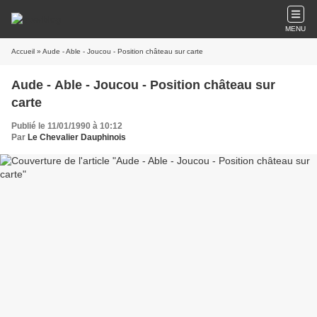
MENU
Accueil
» Aude - Able - Joucou - Position château sur carte
Aude - Able - Joucou - Position château sur
carte
Publié le 11/01/1990 à 10:12
Par
Le Chevalier Dauphinois