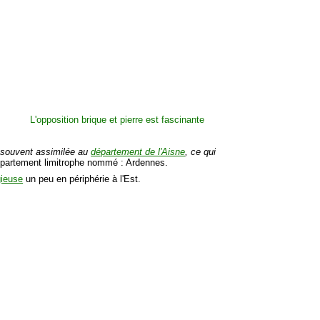
 souvent assimilée au
département de l'Aisne
, ce qui
département limitrophe nommé : Ardennes.
gieuse
un peu en périphérie à l'Est.