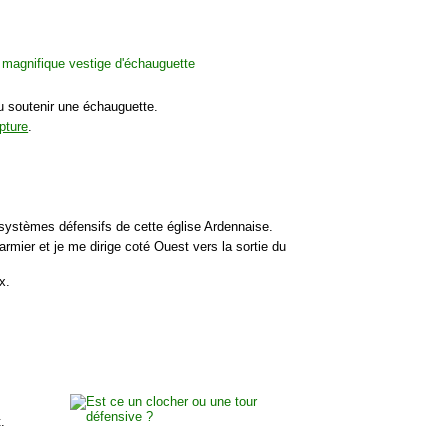
du soutenir une échauguette.
pture
.
 systèmes défensifs de cette église Ardennaise.
armier et je me dirige coté Ouest vers la sortie du
x.
.