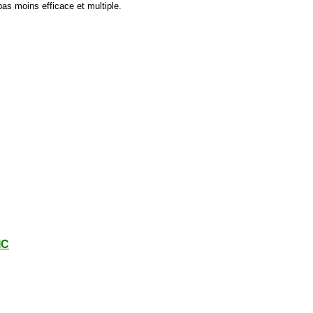
pas moins efficace et multiple.
IC