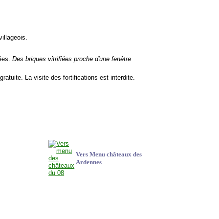
villageois.
sées.
Des briques vitrifiées proche d'une fenêtre
 gratuite. La visite des fortifications est interdite.
Vers Menu châteaux des
Ardennes