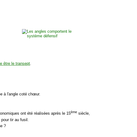
 être le transept
.
 à l'angle coté chœur.
ème
économiques ont été réalisées après le 15
siècle,
pour tir au fusil.
he ?