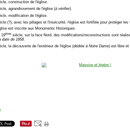
cle, construction de l'église.
ècle, agrandissement de l'église (
à vérifier
).
cle, modification de l'église.
cle (?), avec les pillages et l'insécurité, l'église est fortifiée pour protéger les 
église est inscrite aux Monuments Historiques.
ème
u 19
siècle, sur la face Nord, des modifications/reconstructions sont réali
la date de 1858
.
cle, la découverte de l'extérieur de l'église (
dédiée à Notre Dame
) est libre et