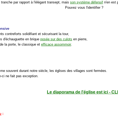
 tranche par rapport à l'élégant transept, mais
son système défensif
n'en est 
Pouvez vous l'identifier ?
ensive
ts contreforts solidifiant et sécurisant la tour,
es d'échauguette en brique
posée sur des culots
en pierre,
de la porte, le classique et
efficace assommoir
.
me souvent durant notre siècle, les églises des villages sont fermées.
e-ci ne fait pas exception.
Le diaporama de l'église est ici - CL
u
: