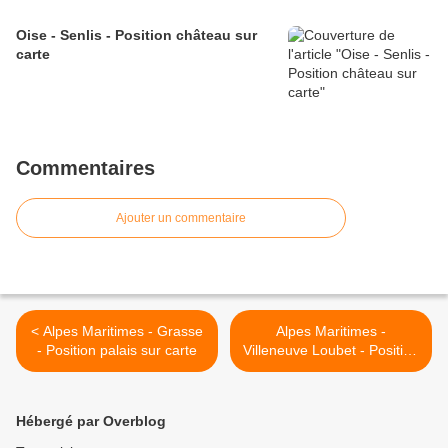
Oise - Senlis - Position château sur
carte
Commentaires
Ajouter un commentaire
< Alpes Maritimes - Grasse
Alpes Maritimes -
- Position palais sur carte
Villeneuve Loubet - Position
château sur carte >
Hébergé par Overblog