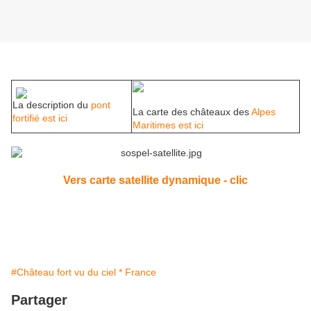
La description du
pont
La carte des châteaux des
Alpes
fortifié est ici
Maritimes est ici
Vers carte satellite dynamique - clic
#Château fort vu du ciel * France
Partager