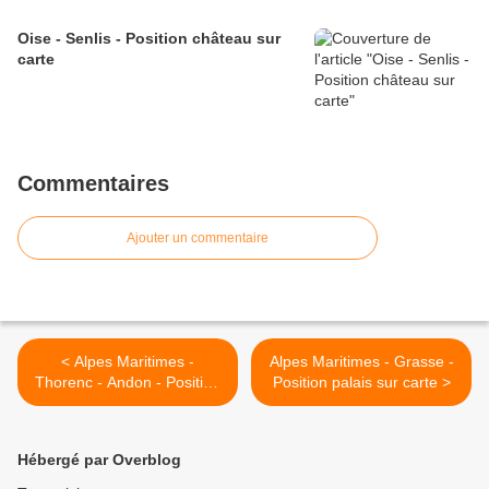
Oise - Senlis - Position château sur
carte
Commentaires
Ajouter un commentaire
< Alpes Maritimes -
Alpes Maritimes - Grasse -
Thorenc - Andon - Position
Position palais sur carte >
castellaras sur carte
Hébergé par Overblog