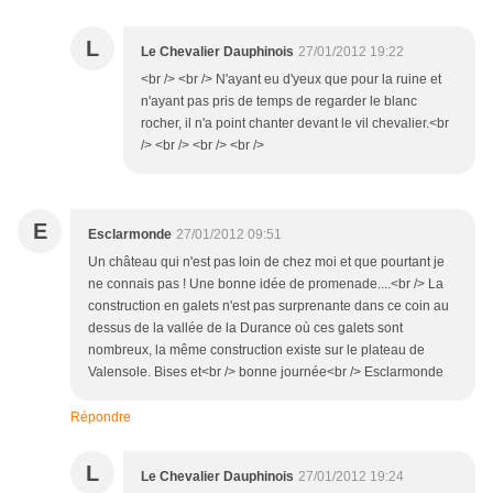
L
Le Chevalier Dauphinois
27/01/2012 19:22
<br /> <br /> N'ayant eu d'yeux que pour la ruine et
n'ayant pas pris de temps de regarder le blanc
rocher, il n'a point chanter devant le vil chevalier.<br
/> <br /> <br /> <br />
E
Esclarmonde
27/01/2012 09:51
Un château qui n'est pas loin de chez moi et que pourtant je
ne connais pas ! Une bonne idée de promenade....<br /> La
construction en galets n'est pas surprenante dans ce coin au
dessus de la vallée de la Durance où ces galets sont
nombreux, la même construction existe sur le plateau de
Valensole. Bises et<br /> bonne journée<br /> Esclarmonde
Répondre
L
Le Chevalier Dauphinois
27/01/2012 19:24