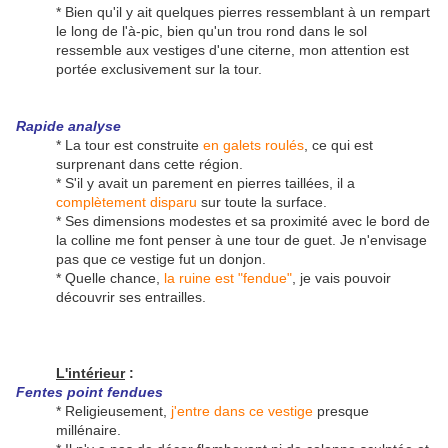
* Bien qu'il y ait quelques pierres ressemblant à un rempart
le long de l'à-pic, bien qu'un trou rond dans le sol
ressemble aux vestiges d'une citerne, mon attention est
portée exclusivement sur la tour.
Rapide analyse
* La tour est construite
en galets roulés
, ce qui est
surprenant dans cette région.
* S'il y avait un parement en pierres taillées, il a
complètement disparu
sur toute la surface.
* Ses dimensions modestes et sa proximité avec le bord de
la colline me font penser à une tour de guet. Je n'envisage
pas que ce vestige fut un donjon.
* Quelle chance,
la ruine est "fendue"
, je vais pouvoir
découvrir ses entrailles.
L'intérieur
:
Fentes point fendues
* Religieusement,
j'entre dans ce vestige
presque
millénaire.