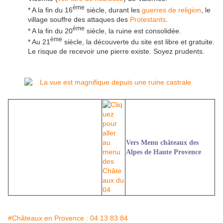
ème
* A la fin du 16
siècle, durant les
guerres de religion
, le
village souffre des attaques des
Protestants
.
ème
* A la fin du 20
siècle, la ruine est consolidée.
ème
* Au 21
siècle, la découverte du site est libre et gratuite.
Le risque de recevoir une pierre existe. Soyez prudents.
Vers Menu châteaux des
Alpes de Haute Provence
#Châteaux en Provence : 04 13 83 84