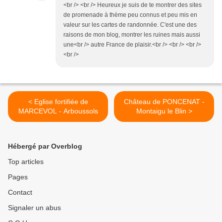
<br /> <br /> Heureux je suis de te montrer des sites
de promenade à thème peu connus et peu mis en
valeur sur les cartes de randonnée. C'est une des
raisons de mon blog, montrer les ruines mais aussi
une<br /> autre France de plaisir.<br /> <br /> <br />
<br />
< Eglise fortifiée de
Château de PONCENAT -
MARCEVOL - Arboussols
Montaigu le Blin >
Hébergé par Overblog
Top articles
Pages
Contact
Signaler un abus