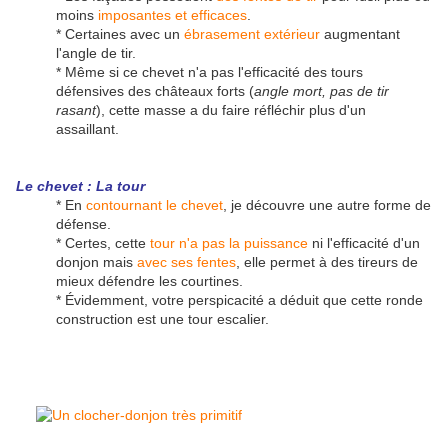
moins
imposantes et efficaces
.
* Certaines avec un
ébrasement extérieur
augmentant
l'angle de tir.
* Même si ce chevet n'a pas l'efficacité des tours
défensives des châteaux forts (
angle mort, pas de tir
rasant
), cette masse a du faire réfléchir plus d'un
assaillant.
Le chevet : La tour
* En
contournant le chevet
, je découvre une autre forme de
défense.
* Certes, cette
tour n'a pas la puissance
ni l'efficacité d'un
donjon mais
avec ses fentes
, elle permet à des tireurs de
mieux défendre les courtines.
* Évidemment, votre perspicacité a déduit que cette ronde
construction est une tour escalier.