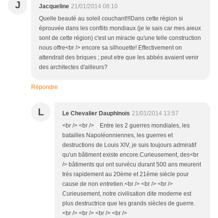
J
Jacqueline
21/01/2014 08:10
Quelle beauté au soleil couchant!!!Dans cette région si
éprouvée dans les conflits mondiaux (je le sais car mes aieux
sont de cette région) c'est un miracle qu'une telle construction
nous offre<br /> encore sa silhouette! Effectivement on
attendrait des briques ; peut etre que les abbés avaient venir
des architectes d'ailleurs?
Répondre
L
Le Chevalier Dauphinois
21/01/2014 13:57
<br /> <br /> Entre les 2 guerres mondiales, les
batailles Napoléonniennes, les guerres et
destructions de Louis XIV, je suis toujours admiratif
qu'un bâtiment existe encore.Curieusement, des<br
/> bâtiments qui ont survécu durant 500 ans meurent
très rapidement au 20ème et 21ème siècle pour
cause de non entretien.<br /> <br /> <br />
Curieusement, notre civilisation dite moderne est
plus destructrice que les grands siècles de guerre.
<br /> <br /> <br /> <br />