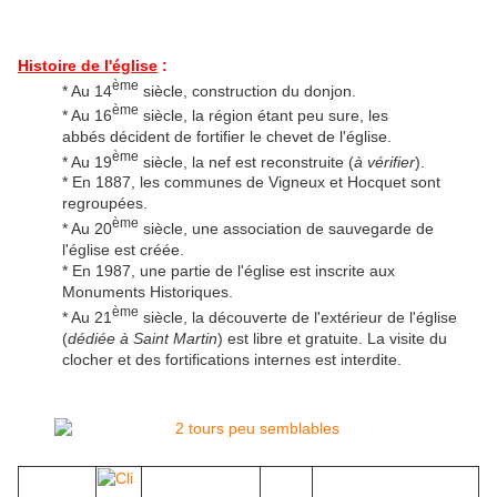
Histoire de l'église
:
ème
* Au 14
siècle, construction du donjon.
ème
* Au 16
siècle, la région étant peu sure, les
abbés décident de fortifier le chevet de l'église.
ème
* Au 19
siècle, la nef est reconstruite (
à vérifier
).
* En 1887, les communes de Vigneux et Hocquet sont
regroupées.
ème
* Au 20
siècle, une association de sauvegarde de
l'église est créée.
* En 1987, une partie de l'église est inscrite aux
Monuments Historiques.
ème
* Au 21
siècle, la découverte de l'extérieur de l'église
(
dédiée à Saint Martin
) est libre et gratuite. La visite du
clocher et des fortifications internes est interdite.