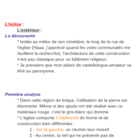
L'église
:
L'extérieur
:
La découverte
* Isolée au milieu de son cimetière, le long de la rue de
l'église (
Haaa, j'apprécie quand les voies communales me
facilitent la recherche
), l'architecture de cette construction
n'est pas classique pour un bâtiment religieux.
* Je pressens que mon plaisir de castellologue-amateur va
être au paroxysme.
Première analyse
* Dans cette région de brique, l'utilisation de la pierre est
étonnante. Même si des ajouts ont été réalisé avec ce
matériaux rouge, c'est le gris-blanc qui domine.
* L'église comporte
3 bâtiments
de forme et de
construction bien différentes :
1 -
Sur la gauche
, un clocher-tour massif.
2 - Au centre, la nef qui ne présente pas de