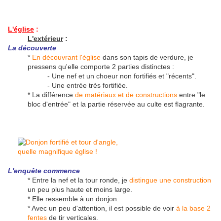
L'église
:
L'extérieur
:
La découverte
*
En découvrant l'église
dans son tapis de verdure, je
pressens qu'elle comporte 2 parties distinctes :
- Une nef et un choeur non fortifiés et "récents".
- Une entrée très fortifiée.
* La différence
de matériaux et de constructions
entre "le
bloc d'entrée" et la partie réservée au culte est flagrante.
L'enquête commence
* Entre la nef et la tour ronde, je
distingue une construction
un peu plus haute et moins large.
* Elle ressemble à un donjon.
* Avec un peu d'attention, il est possible de voir
à la base 2
fentes
de tir verticales.