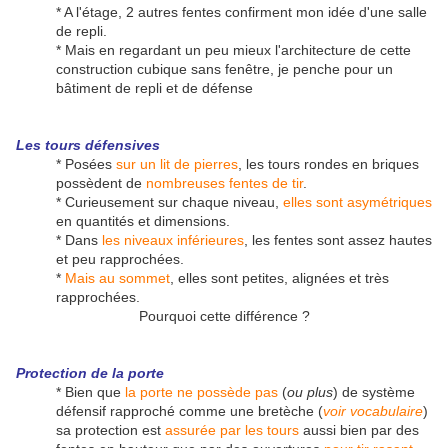
* A l'étage, 2 autres fentes confirment mon idée d'une salle
de repli.
* Mais en regardant un peu mieux l'architecture de cette
construction cubique sans fenêtre, je penche pour un
bâtiment de repli et de défense
Les tours défensives
* Posées
sur un lit de pierres
, les tours rondes en briques
possèdent de
nombreuses fentes de tir
.
* Curieusement sur chaque niveau,
elles sont asymétriques
en quantités et dimensions.
* Dans
les niveaux inférieures
, les fentes sont assez hautes
et peu rapprochées.
*
Mais au sommet
, elles sont petites, alignées et très
rapprochées.
Pourquoi cette différence ?
Protection de la porte
* Bien que
la porte ne possède pas
(
ou plus
) de système
défensif rapproché comme une bretèche (
voir vocabulaire
)
sa protection est
assurée par les tours
aussi bien par des