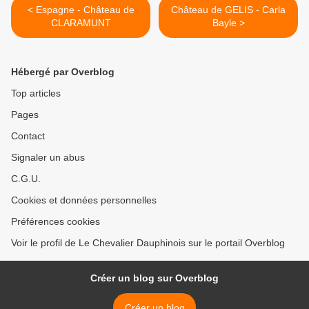
< Espagne - Château de
Château de GELIS - Carla
CLARAMUNT
Bayle >
Hébergé par Overblog
Top articles
Pages
Contact
Signaler un abus
C.G.U.
Cookies et données personnelles
Préférences cookies
Voir le profil de Le Chevalier Dauphinois sur le portail Overblog
Créer un blog sur Overblog
Créer un blog