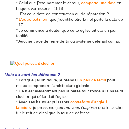
* Celui que j'ose nommer le chœur,
comporte une date
en
briques vernissées : 1818.
Est ce la date de construction ou de réparation ?
*
L'autre bâtiment
que j'identifie être la nef porte la date de
: 1711.
* Je commence à douter que cette église ait été un jour
fortifiée.
* Aucune trace de fente de tir ou système défensif connu.
Mais où sont les défenses ?
* Lorsque j'ai un doute, je prends
un peu de recul
pour
mieux comprendre l'architecture globale.
* Ce n'est évidemment pas la petite tour ronde à la base du
clocher qui défendait l'église.
* Avec ses hauts et puissants
contreforts d'angle à
larmiers
, je pressens (
comme vous j'espère
) que le clocher
fut le refuge ainsi que la tour de défense.