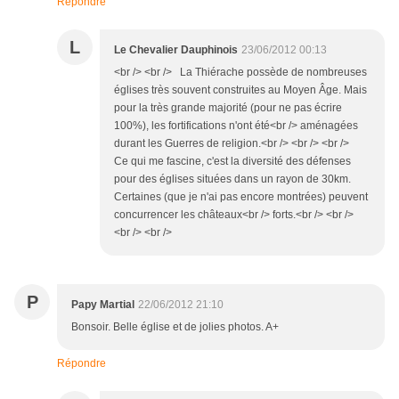
Répondre
L
Le Chevalier Dauphinois
23/06/2012 00:13
<br /> <br /> La Thiérache possède de nombreuses
églises très souvent construites au Moyen Âge. Mais
pour la très grande majorité (pour ne pas écrire
100%), les fortifications n'ont été<br /> aménagées
durant les Guerres de religion.<br /> <br /> <br />
Ce qui me fascine, c'est la diversité des défenses
pour des églises situées dans un rayon de 30km.
Certaines (que je n'ai pas encore montrées) peuvent
concurrencer les châteaux<br /> forts.<br /> <br />
<br /> <br />
P
Papy Martial
22/06/2012 21:10
Bonsoir. Belle église et de jolies photos. A+
Répondre