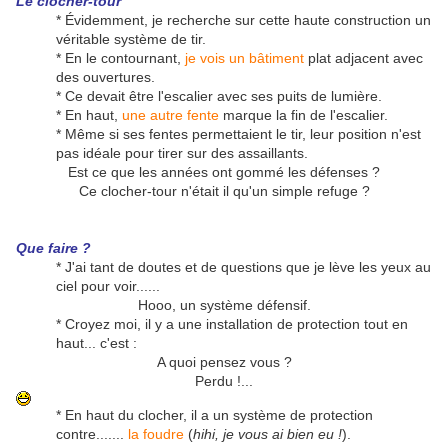
Le clocher-tour
* Évidemment, je recherche sur cette haute construction un
véritable système de tir.
* En le contournant,
je vois un bâtiment
plat adjacent avec
des ouvertures.
* Ce devait être l'escalier avec ses puits de lumière.
* En haut,
une autre fente
marque la fin de l'escalier.
* Même si ses fentes permettaient le tir, leur position n'est
pas idéale pour tirer sur des assaillants.
Est ce que les années ont gommé les défenses ?
Ce clocher-tour n'était il qu'un simple refuge ?
Que faire ?
* J'ai tant de doutes et de questions que je lève les yeux au
ciel pour voir......
Hooo, un système défensif.
* Croyez moi, il y a une installation de protection tout en
haut... c'est :
A quoi pensez vous ?
Perdu !...
* En haut du clocher, il a un système de protection
contre.......
la foudre
(
hihi, je vous ai bien eu !
).