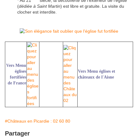
* Au 21
siècle, la découverte de l'extérieur de l'église
(
dédiée à Saint Martin
) est libre et gratuite. La visite du
clocher est interdite.
Vers Menu
églises
Vers Menu églises et
fortifiées
châteaux de l'Aisne
de France
#Châteaux en Picardie : 02 60 80
Partager