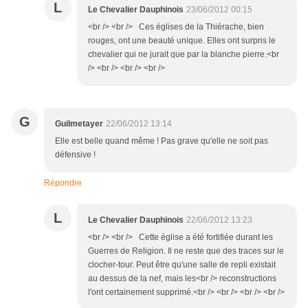
L
Le Chevalier Dauphinois
23/06/2012 00:15
<br /> <br /> Ces églises de la Thiérache, bien
rouges, ont une beauté unique. Elles ont surpris le
chevalier qui ne jurait que par la blanche pierre.<br
/> <br /> <br /> <br />
G
Guilmetayer
22/06/2012 13:14
Elle est belle quand même ! Pas grave qu'elle ne soit pas
défensive !
Répondre
L
Le Chevalier Dauphinois
22/06/2012 13:23
<br /> <br /> Cette église a été fortifiée durant les
Guerres de Religion. Il ne reste que des traces sur le
clocher-tour. Peut être qu'une salle de repli existait
au dessus de la nef, mais les<br /> reconstructions
l'ont certainement supprimé.<br /> <br /> <br /> <br />