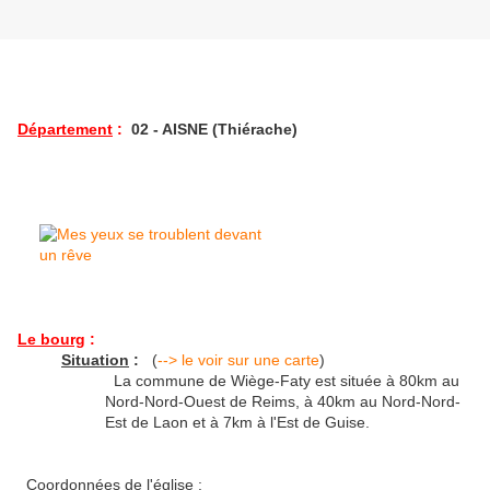
Département
:
02 - AISNE (Thiérache)
Le bourg
:
Situation
:
(
--> le voir sur une carte
)
La commune de Wiège-Faty est située à 80km au
Nord-Nord-Ouest de Reims, à 40km au Nord-Nord-
Est de Laon et à 7km à l'Est de Guise.
Coordonnées de l'église :