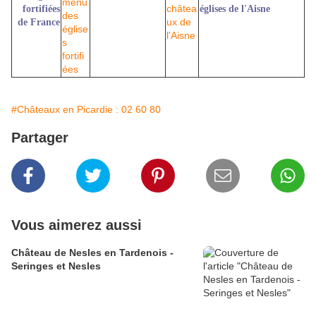
fortifiées
églises de l'Aisne
de France
#Châteaux en Picardie : 02 60 80
Partager
Vous aimerez aussi
Château de Nesles en Tardenois -
Seringes et Nesles