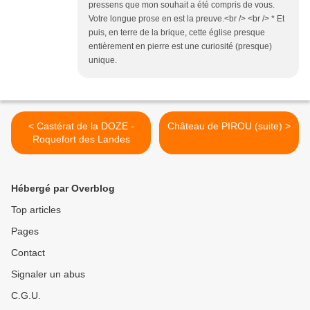
pressens que mon souhait a été compris de vous.
Votre longue prose en est la preuve.<br /> <br /> * Et
puis, en terre de la brique, cette église presque
entièrement en pierre est une curiosité (presque)
unique.
< Castérat de la DOZE -
Château de PIROU (suite) >
Roquefort des Landes
Hébergé par Overblog
Top articles
Pages
Contact
Signaler un abus
C.G.U.