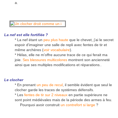
a.
La nef est elle fortifiée ?
* La nef étant un
peu plus haute
que le chevet, j'ai le secret
espoir d'imaginer une salle de repli avec fentes de tir et
même archères (
voir vocabulaire
).
* Hélas, elle ne m'offre aucune trace de ce qui ferait ma
joie.
Ses blessures multicolores
montrent son ancienneté
ainsi que ses multiples modifications et réparations..
Le clocher
* En prenant
un peu de recul
, il semble évident que seul le
clocher garde les traces de systèmes défensifs.
* Les
fentes de tir sur 2 niveaux
en partie supérieure ne
sont point médiévales mais de la période des armes à feu.
Pourquoi avoir construit
un contrefort si large
?