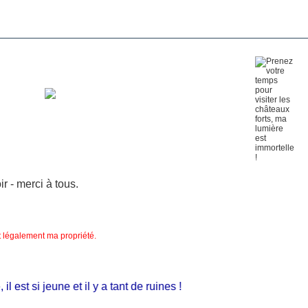
 - merci à tous.
nt légalement ma propriété.
st si jeune et il y a tant de ruines !