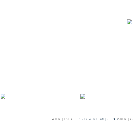
Voir le profil de
Le Chevalier Dauphinois
sur le por