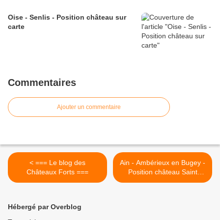
Oise - Senlis - Position château sur
carte
Commentaires
Ajouter un commentaire
< === Le blog des
Ain - Ambérieux en Bugey -
Châteaux Forts ===
Position château Saint
Germain sur carte >
Hébergé par Overblog